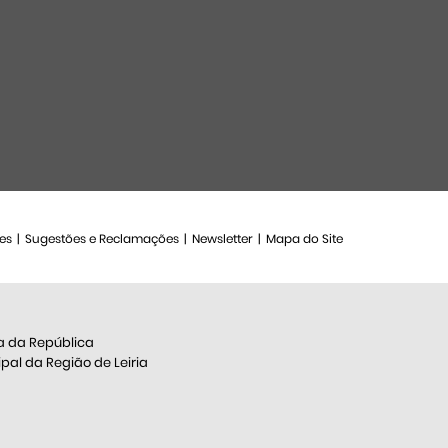
es
Sugestões e Reclamações
Newsletter
Mapa do Site
a da República
al da Região de Leiria