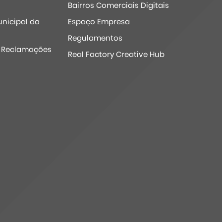
Bairros Comerciais Digitais
nicipal da
Espaço Empresa
Regulamentos
e Reclamações
Real Factory Creative Hub