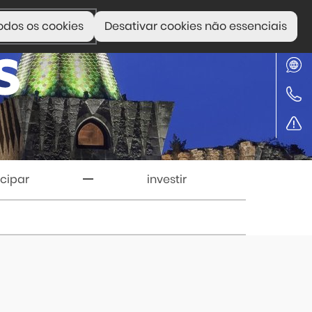
odos os cookies
Desativar cookies não essenciais
icipar
investir