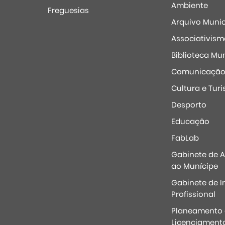
Ambiente
Freguesias
Arquivo Munic
Associativism
Biblioteca Mun
Comunicaçã
Cultura e Tur
Desporto
Educação
FabLab
Gabinete de 
ao Munícipe
Gabinete de I
Profissional
Planeamento 
Licenciament