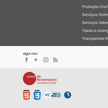
Proteção Civil
Serviços Onli
Serviços Veter
Taxas e Licen
Transportes P