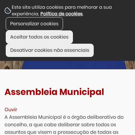
Este site utiliza cookies para melhorar a sua
experiência.
Política de cookies
.
Personalizar cookies
Aceitar todos os cookies
Desativar cookies não essenciais
Assembleia Municipal
Ouvir
A Assembleia Municipal é o órgão deliberativo do
concelho, a que cabe deliberar sobre todos os
assuntos que visem a prossecução de todas as