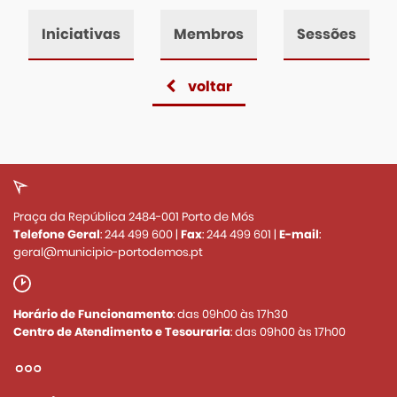
Iniciativas
Membros
Sessões
voltar
Praça da República 2484-001 Porto de Mós
Telefone Geral
:
244 499 600
|
Fax
:
244 499 601
|
E-mail
:
geral@municipio-portodemos.pt
Horário de Funcionamento
: das 09h00 às 17h30
Centro de Atendimento e Tesouraria
: das 09h00 às 17h00