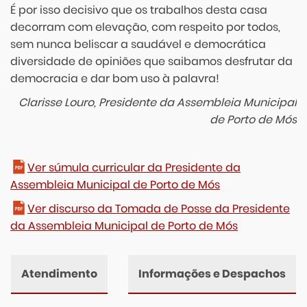
É por isso decisivo que os trabalhos desta casa
decorram com elevação, com respeito por todos,
sem nunca beliscar a saudável e democrática
diversidade de opiniões que saibamos desfrutar da
democracia e dar bom uso à palavra!
Clarisse Louro, Presidente da Assembleia Municipal
de Porto de Mós
Ver súmula curricular da Presidente da
Assembleia Municipal de Porto de Mós
Ver discurso da Tomada de Posse da Presidente
da Assembleia Municipal de Porto de Mós
Atendimento
Informações e Despachos