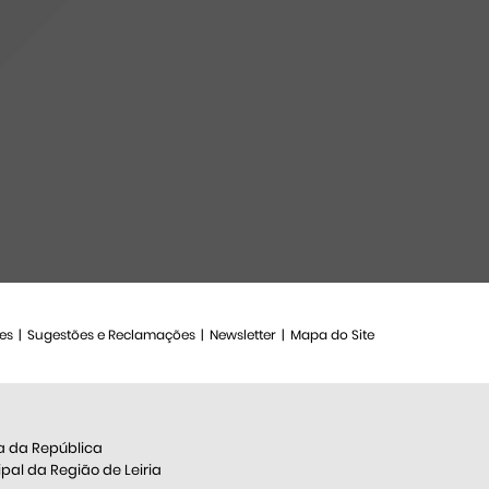
es
Sugestões e Reclamações
Newsletter
Mapa do Site
a da República
al da Região de Leiria