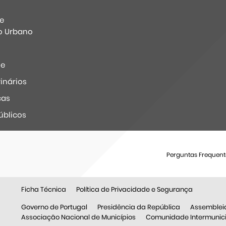
e
o Urbano
ne
inários
ças
úblicos
Perguntas Frequent
Ficha Técnica
Política de Privacidade e Segurança
Governo de Portugal
Presidência da República
Assemblei
Associação Nacional de Municípios
Comunidade Intermunicip