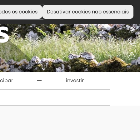
odos os cookies
Desativar cookies não essenciais
icipar
investir