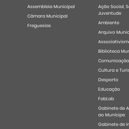
Assembleia Municipal
Ação Social, 
Juventude
Câmara Municipal
Ambiente
Freguesias
Arquivo Munic
Associativism
Biblioteca Mun
Comunicaçã
Cultura e Tur
Desporto
Educação
FabLab
Gabinete de 
ao Munícipe
Gabinete de I