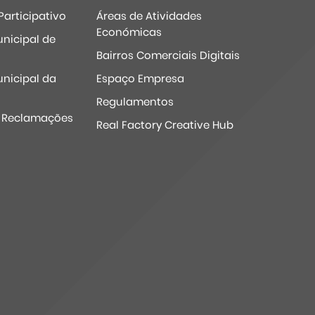
articipativo
Áreas de Atividades
Económicas
nicipal de
Bairros Comerciais Digitais
nicipal da
Espaço Empresa
Regulamentos
e Reclamações
Real Factory Creative Hub