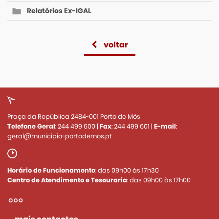
Relatórios Ex-IGAL
voltar
Praça da República 2484-001 Porto de Mós
Telefone Geral
:
244 499 600
|
Fax
:
244 499 601
|
E-mail
:
geral@municipio-portodemos.pt
Horário de Funcionamento
: das 09h00 às 17h30
Centro de Atendimento e Tesouraria
: das 09h00 às 17h00