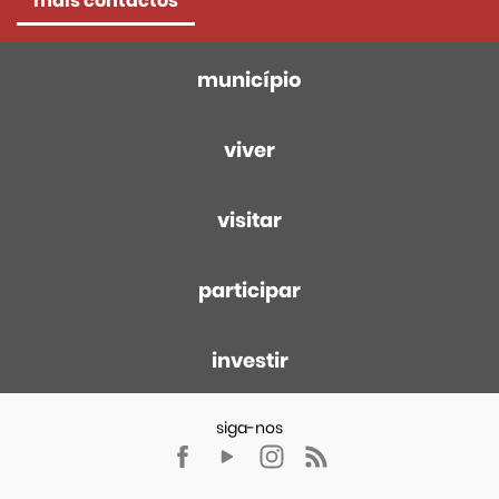
mais contactos
município
viver
visitar
participar
investir