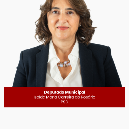
Deputada Municipal
Isolda Maria Carreira do Rosário
PSD