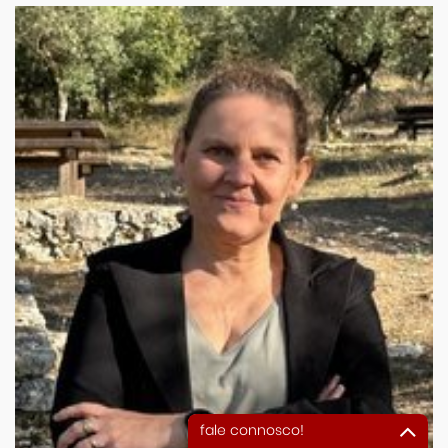
fale connosco!