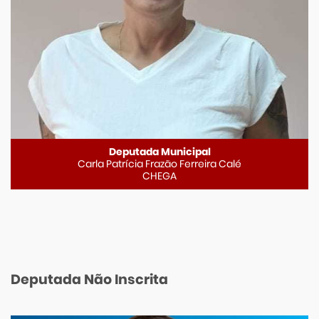
Deputada Municipal
Carla Patrícia Frazão Ferreira Calé
CHEGA
Deputada Não Inscrita