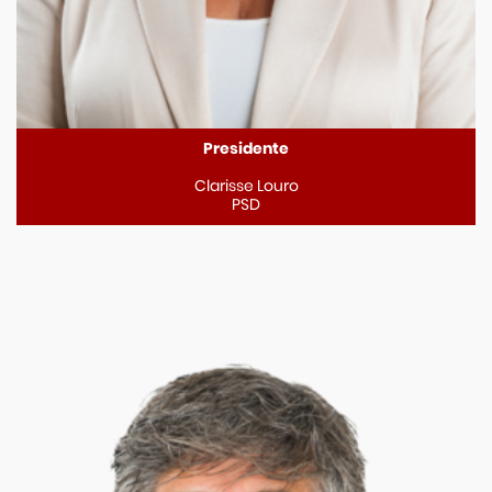
Presidente
Clarisse Louro
PSD