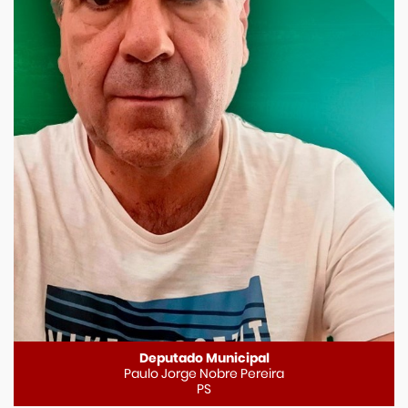
Deputado Municipal
Paulo Jorge Nobre Pereira
PS