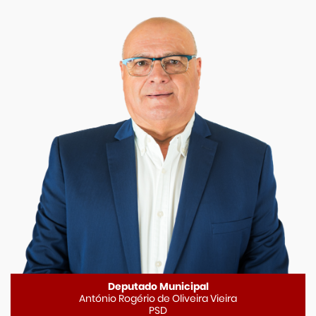
Deputado Municipal
António Rogério de Oliveira Vieira
PSD