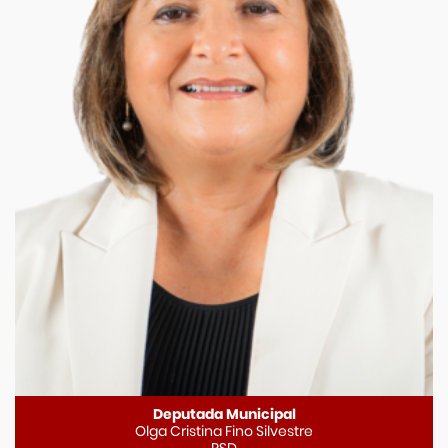
Deputada Municipal
Olga Cristina Fino Silvestre