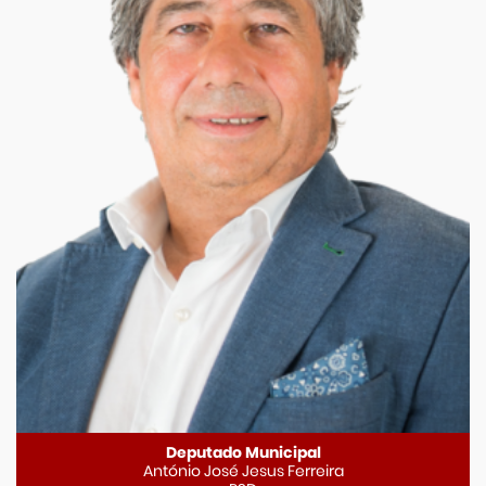
Deputado Municipal
António José Jesus Ferreira