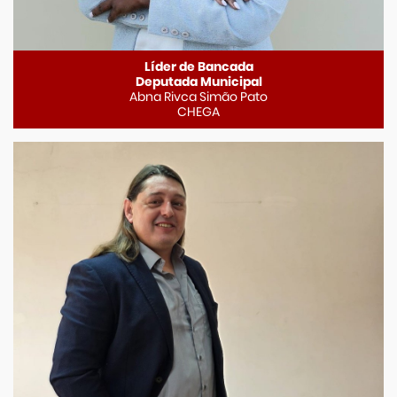
Líder de Bancada
Deputada Municipal
Abna Rivca Simão Pato
CHEGA