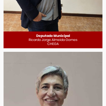
Deputado Municipal
Ricardo Jorge Almeida Gomes
CHEGA