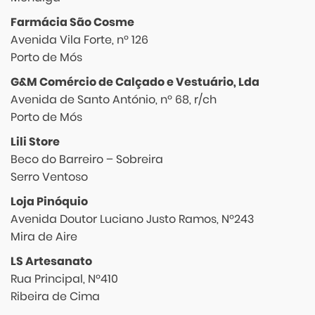
Farmácia São Cosme
Avenida Vila Forte, nº 126
Porto de Mós
G&M Comércio de Calçado e Vestuário, Lda
Avenida de Santo António, nº 68, r/ch
Porto de Mós
Lili Store
Beco do Barreiro – Sobreira
Serro Ventoso
Loja Pinóquio
Avenida Doutor Luciano Justo Ramos, Nº243
Mira de Aire
LS Artesanato
Rua Principal, Nº410
Ribeira de Cima