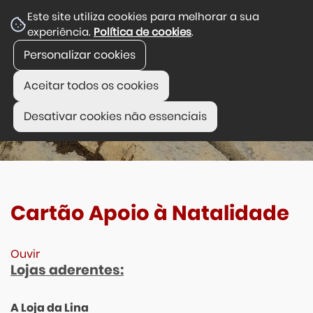
Este site utiliza cookies para melhorar a sua
experiência.
Política de cookies
.
Personalizar cookies
Aceitar todos os cookies
Desativar cookies não essenciais
Cartão Apoio à Natalidade
Ouvir
Lojas aderentes:
A Loja da Lina