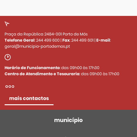
Praça da República 2484-001 Porto de Mós
Telefone Geral
:
244 499 600
|
Fax
:
244 499 601
|
E-mail
:
geral@municipio-portodemos.pt
Horário de Funcionamento
: das 09h00 às 17h30
Centro de Atendimento e Tesouraria
: das 09h00 às 17h00
mais contactos
município