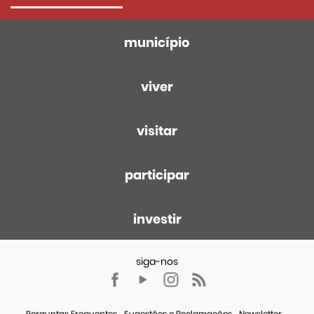
município
viver
visitar
participar
investir
Perguntas Frequentes
Sugestões e Reclamações
Newsletter