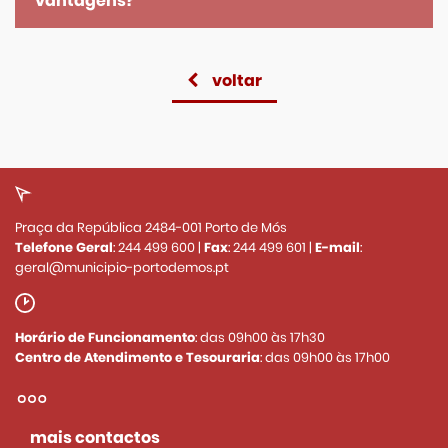
vantagens?
voltar
Praça da República 2484-001 Porto de Mós
Telefone Geral
:
244 499 600
|
Fax
:
244 499 601
|
E-mail
:
geral@municipio-portodemos.pt
Horário de Funcionamento
: das 09h00 às 17h30
Centro de Atendimento e Tesouraria
: das 09h00 às 17h00
mais contactos