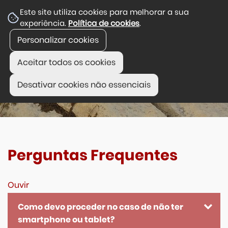
Este site utiliza cookies para melhorar a sua
experiência.
Política de cookies
.
Personalizar cookies
Aceitar todos os cookies
Desativar cookies não essenciais
Perguntas Frequentes
Ouvir
Como devo proceder no caso de não ter
smartphone ou tablet?