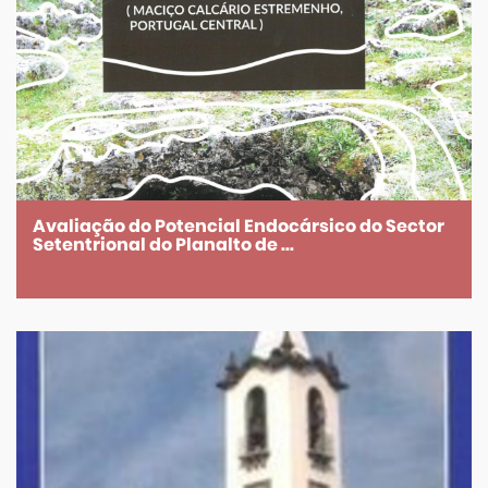
Avaliação do Potencial Endocársico do Sector
Setentrional do Planalto de ...