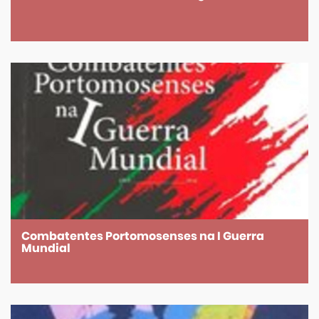
Combatentes Portomosenses na I Guerra
Mundial