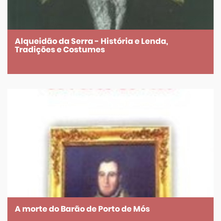
Alqueidão da Serra - História e Lenda,
Tradições e Costumes
A morte do Barão de Porto de Mós