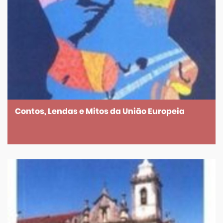
Contos, Lendas e Mitos da União Europeia