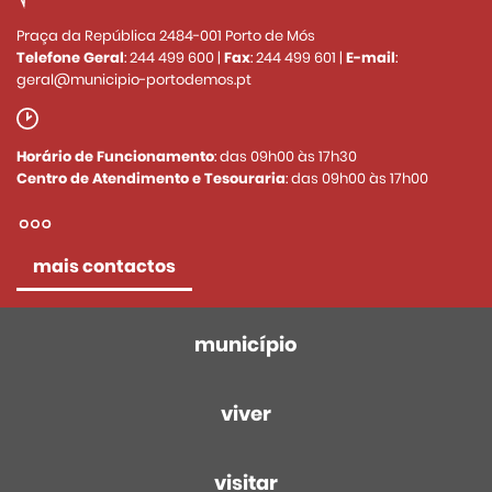
Praça da República 2484-001 Porto de Mós
Telefone Geral
:
244 499 600
|
Fax
:
244 499 601
|
E-mail
:
geral@municipio-portodemos.pt
Horário de Funcionamento
: das 09h00 às 17h30
Centro de Atendimento e Tesouraria
: das 09h00 às 17h00
mais contactos
município
viver
visitar