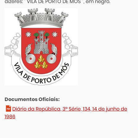
dizeres: " VILA DE PORTO DE MÓS ", em negro.
Documentos Oficiais:
Diário da República, 3ª Série, 134, 14 de junho de
1986