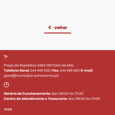
voltar
Praça da República 2484-001 Porto de Mós
Telefone Geral
:
244 499 600
|
Fax
:
244 499 601
|
E-mail
:
geral@municipio-portodemos.pt
Horário de Funcionamento
: das 09h00 às 17h30
Centro de Atendimento e Tesouraria
: das 09h00 às 17h00