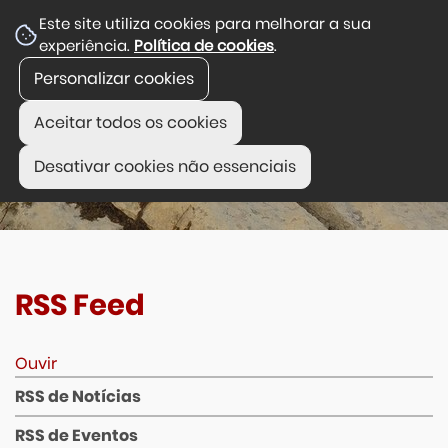
Este site utiliza cookies para melhorar a sua
experiência.
Política de cookies
.
Personalizar cookies
Aceitar todos os cookies
Desativar cookies não essenciais
RSS Feed
Ouvir
RSS de Notícias
RSS de Eventos