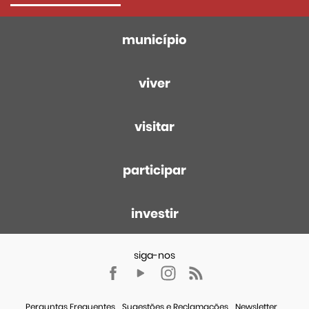
município
viver
visitar
participar
investir
Perguntas Frequentes
Sugestões e Reclamações
Newsletter