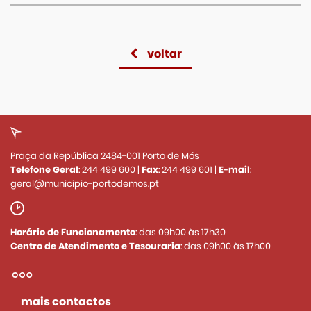
voltar
Praça da República 2484-001 Porto de Mós
Telefone Geral
:
244 499 600
|
Fax
:
244 499 601
|
E-mail
:
geral@municipio-portodemos.pt
Horário de Funcionamento
: das 09h00 às 17h30
Centro de Atendimento e Tesouraria
: das 09h00 às 17h00
mais contactos