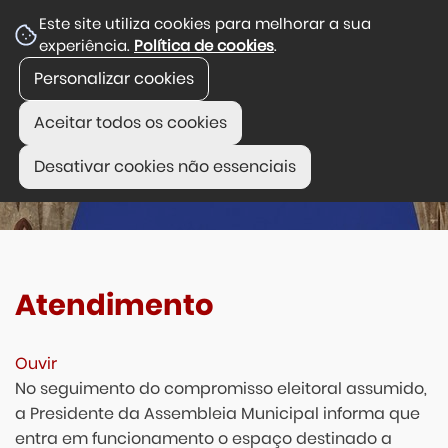
Este site utiliza cookies para melhorar a sua
experiência.
Política de cookies
.
Personalizar cookies
Aceitar todos os cookies
Desativar cookies não essenciais
Atendimento
Ouvir
No seguimento do compromisso eleitoral assumido,
a Presidente da Assembleia Municipal informa que
entra em funcionamento o espaço destinado a