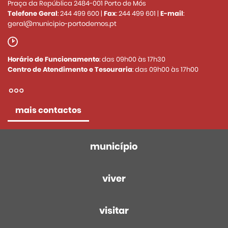
Praça da República 2484-001 Porto de Mós
Telefone Geral
:
244 499 600
|
Fax
:
244 499 601
|
E-mail
:
geral@municipio-portodemos.pt
Horário de Funcionamento
: das 09h00 às 17h30
Centro de Atendimento e Tesouraria
: das 09h00 às 17h00
mais contactos
município
viver
visitar