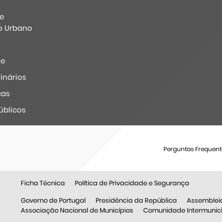
e
o Urbano
ne
inários
ças
úblicos
Perguntas Frequent
Ficha Técnica
Política de Privacidade e Segurança
Governo de Portugal
Presidência da República
Assemblei
Associação Nacional de Municípios
Comunidade Intermunicip