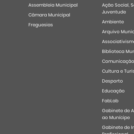
Assembleia Municipal
Ação Social, 
Juventude
Câmara Municipal
Ambiente
Freguesias
Arquivo Munic
Associativism
Biblioteca Mun
Comunicaçã
Cultura e Tur
Desporto
Educação
FabLab
Gabinete de 
ao Munícipe
Gabinete de I