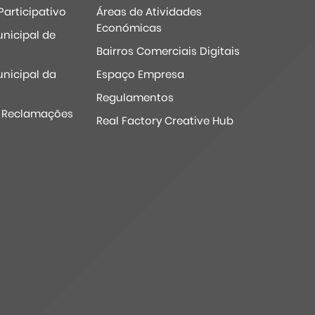
articipativo
Áreas de Atividades
Económicas
nicipal de
Bairros Comerciais Digitais
nicipal da
Espaço Empresa
Regulamentos
e Reclamações
Real Factory Creative Hub