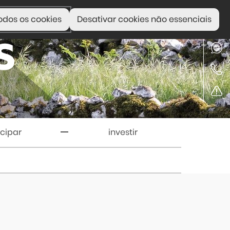
odos os cookies
Desativar cookies não essenciais
icipar
investir