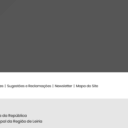
es
Sugestões e Reclamações
Newsletter
Mapa do Site
a da República
al da Região de Leiria