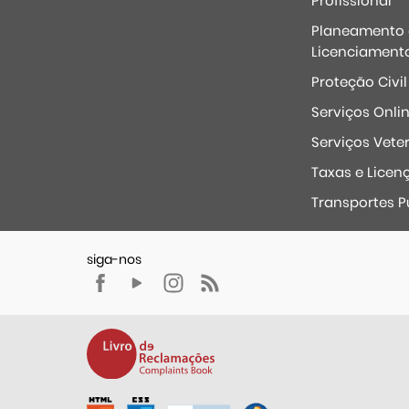
Profissional
Planeamento 
Licenciament
Proteção Civil
Serviços Onli
Serviços Veter
Taxas e Licen
Transportes P