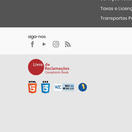
Taxas e Licen
Transportes P