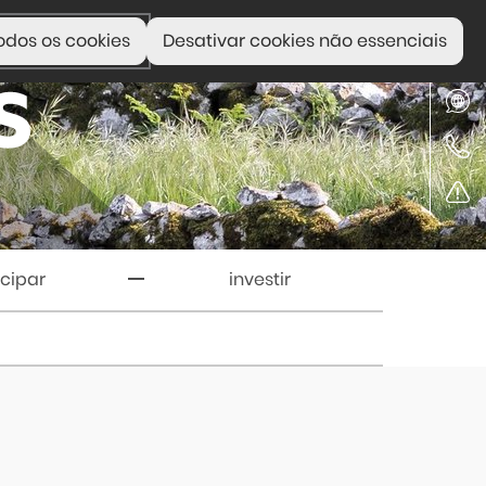
odos os cookies
Desativar cookies não essenciais
icipar
investir