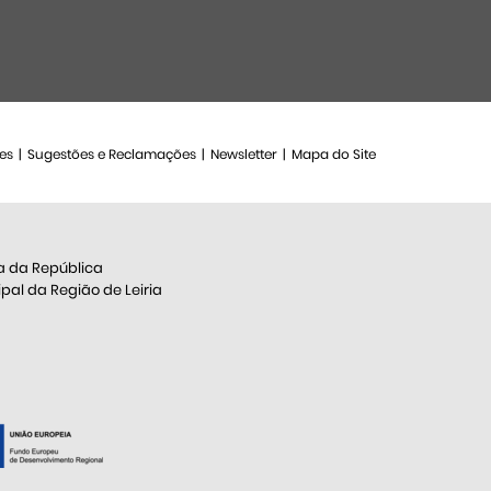
es
Sugestões e Reclamações
Newsletter
Mapa do Site
a da República
al da Região de Leiria