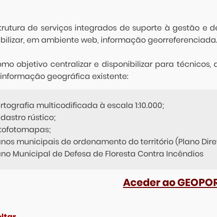
strutura de serviços integrados de suporte à gestão e d
ibilizar, em ambiente web, informação georreferenciada
mo objetivo centralizar e disponibilizar para técnicos,
 informação geográfica existente:
rtografia multicodificada à escala 1:10.000;
dastro rústico;
tofotomapas;
anos municipais de ordenamento do território (Plano Dire
ano Municipal de Defesa de Floresta Contra Incêndios
Aceder ao GEOPO
ltar