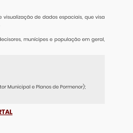
e visualização de dados espaciais, que visa
.
 decisores, munícipes e população em geral,
tor Municipal e Planos de Pormenor);
RTAL