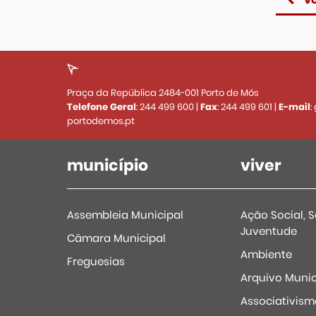
Praça da República 2484-001 Porto de Mós
Telefone Geral
:
244 499 600
|
Fax
:
244 499 601
|
E-mail
:
portodemos.pt
município
viver
Assembleia Municipal
Ação Social, 
Juventude
Câmara Municipal
Ambiente
Freguesias
Arquivo Munic
Associativism