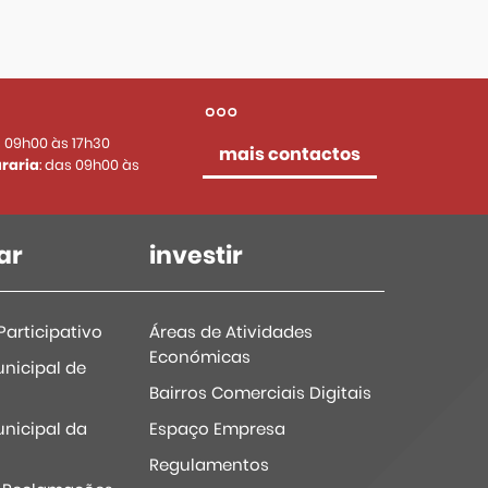
s 09h00 às 17h30
mais contactos
raria
: das 09h00 às
ar
investir
articipativo
Áreas de Atividades
Económicas
nicipal de
Bairros Comerciais Digitais
nicipal da
Espaço Empresa
Regulamentos