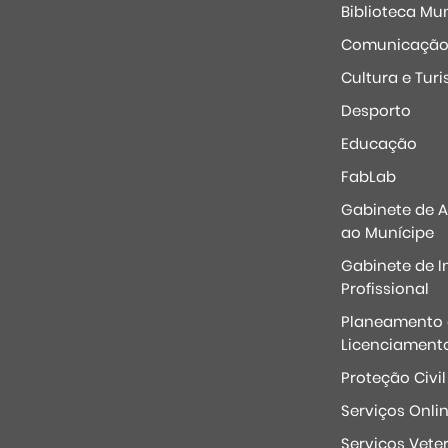
Biblioteca Mun
Comunicaçã
Cultura e Tur
Desporto
Educação
FabLab
Gabinete de 
ao Munícipe
Gabinete de I
Profissional
Planeamento 
Licenciament
Proteção Civil
Serviços Onli
Serviços Veter