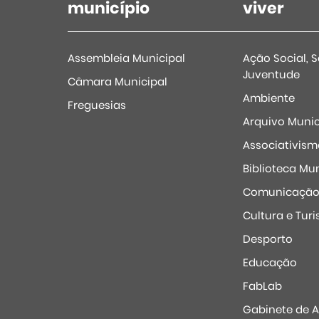
município
viver
Assembleia Municipal
Ação Social, 
Juventude
Câmara Municipal
Ambiente
Freguesias
Arquivo Munic
Associativism
Biblioteca Mun
Comunicaçã
Cultura e Tur
Desporto
Educação
FabLab
Gabinete de 