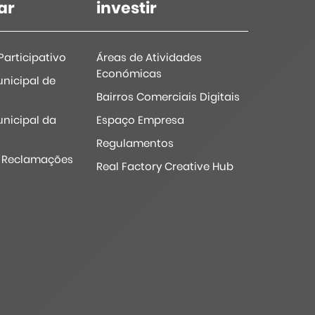
ar
investir
articipativo
Áreas de Atividades
Económicas
nicipal de
Bairros Comerciais Digitais
nicipal da
Espaço Empresa
Regulamentos
e Reclamações
Real Factory Creative Hub