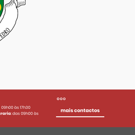
s 09h00 às 17h30
mais contactos
raria
: das 09h00 às