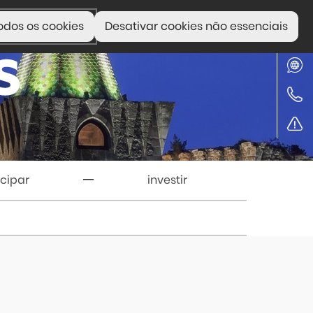
odos os cookies
Desativar cookies não essenciais
icipar
investir