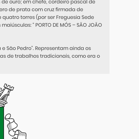
 de ouro; em chefe, cordeiro pascal de
ero de prata com cruz firmada de
 quatro torres (por ser Freguesia Sede
as maiúsculas: “ PORTO DE MÓS – SÃO JOÃO
 e São Pedro". Representam ainda os
s de trabalhos tradicionais, como era o