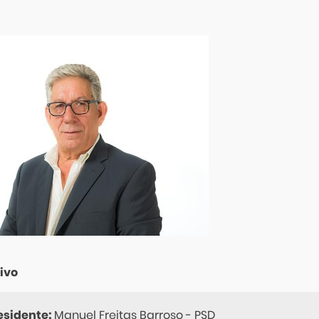
ivo
esidente:
Manuel Freitas Barroso - PSD