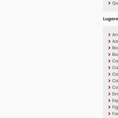
Qu
Lugare
An
Az
Ba
Bo
Ca
Ca
Ca
Ca
Co
Ei
Es
Fi
Fo