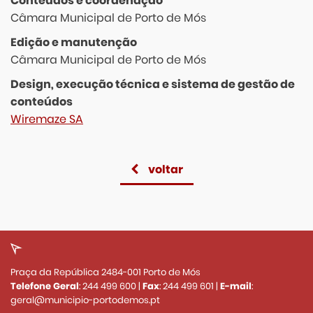
Conteúdos e coordenação
Câmara Municipal de Porto de Mós
Edição e manutenção
Câmara Municipal de Porto de Mós
Design, execução técnica e sistema de gestão de
conteúdos
Wiremaze SA
voltar
Praça da República 2484-001 Porto de Mós
Telefone Geral
:
244 499 600
|
Fax
:
244 499 601
|
E-mail
:
geral@municipio-portodemos.pt