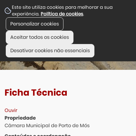
Este site utiliza cookies para melhorar a sua
experiência.
Política de cookies
.
Personalizar cookies
Aceitar todos os cookies
Desativar cookies não essenciais
Ficha Técnica
Ouvir
Propriedade
Câmara Municipal de Porto de Mós