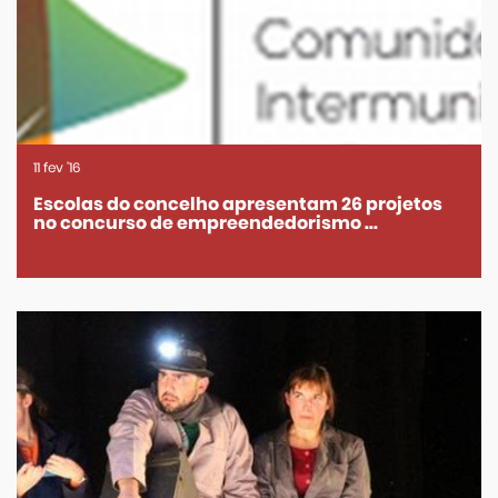
11
fev
'16
Escolas do concelho apresentam 26 projetos
no concurso de empreendedorismo ...