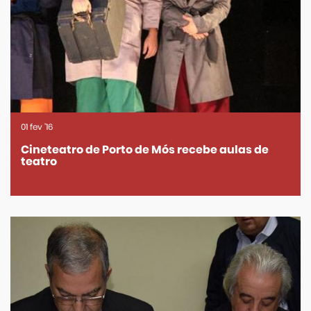
01
fev
'16
Cineteatro de Porto de Mós recebe aulas de
teatro