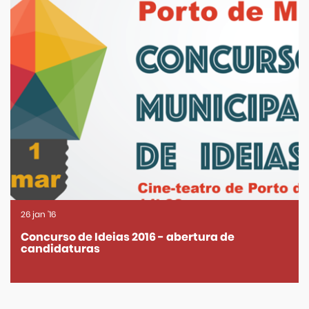
26
jan
'16
Concurso de Ideias 2016 - abertura de
candidaturas