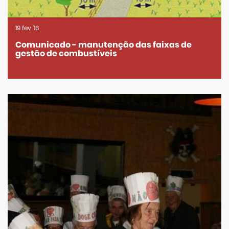
19
fev
'16
Comunicado - manutenção das faixas de
gestão de combustíveis