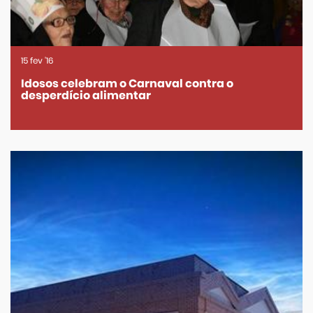
15
fev
'16
Idosos celebram o Carnaval contra o
desperdício alimentar