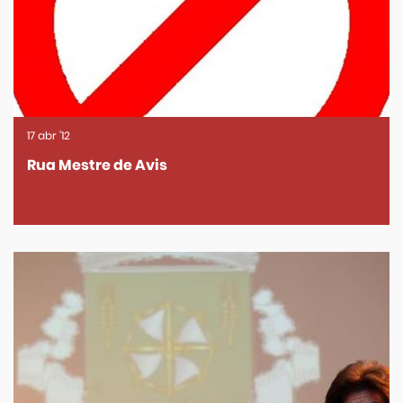
17
abr
'12
Rua Mestre de Avis