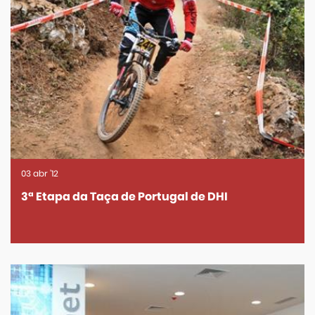
03
abr
'12
3ª Etapa da Taça de Portugal de DHI