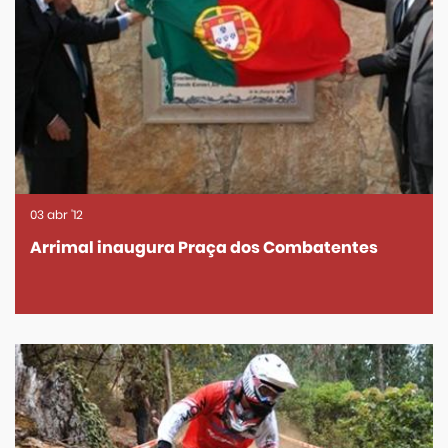
03
abr
'12
Arrimal inaugura Praça dos Combatentes