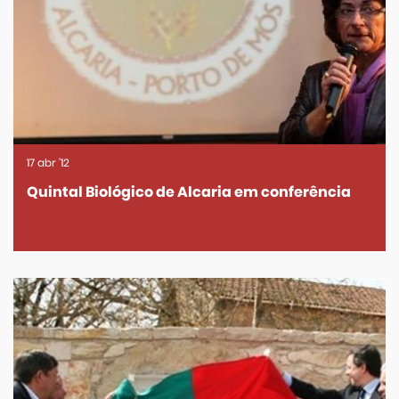
17
abr
'12
Quintal Biológico de Alcaria em conferência