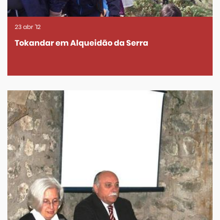
23
abr
'12
Tokandar em Alqueidão da Serra