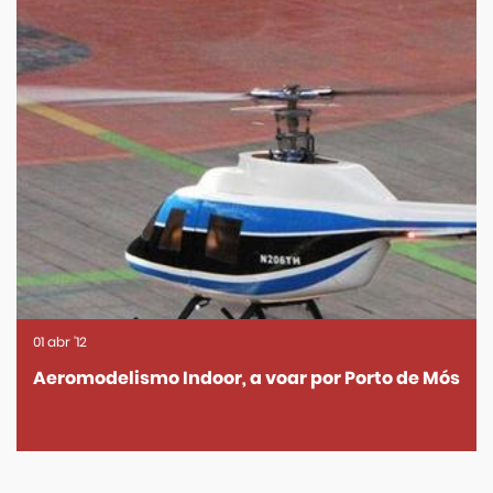
01
abr
'12
Aeromodelismo Indoor, a voar por Porto de Mós