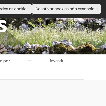
odos os cookies
Desativar cookies não essenciais
icipar
investir