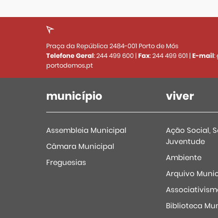
Praça da República 2484-001 Porto de Mós
Telefone Geral
:
244 499 600
|
Fax
:
244 499 601
|
E-mail
:
portodemos.pt
município
viver
Assembleia Municipal
Ação Social, 
Juventude
Câmara Municipal
Ambiente
Freguesias
Arquivo Munic
Associativism
Biblioteca Mun