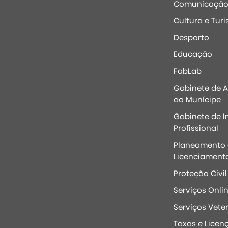
Comunicaçã
Cultura e Tur
Desporto
Educação
FabLab
Gabinete de 
ao Munícipe
Gabinete de I
Profissional
Planeamento 
Licenciament
Proteção Civil
Serviços Onli
Serviços Veter
Taxas e Licen