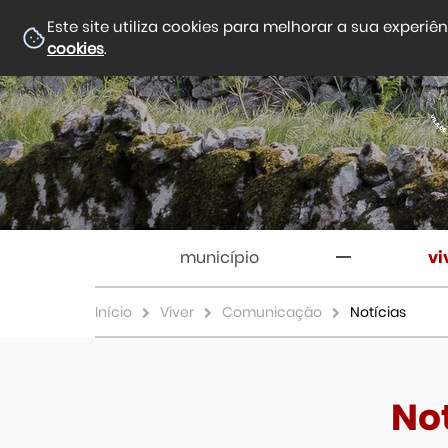
Este site utiliza cookies para melhorar a sua experiê
cookies
.
município
vi
Início
Viver
Comunicação
Notícias
No