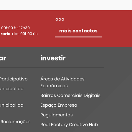
s 09h00 às 17h30
mais contactos
raria
: das 09h00 às
ar
investir
articipativo
Áreas de Atividades
Económicas
nicipal de
Bairros Comerciais Digitais
nicipal da
Espaço Empresa
Regulamentos
e Reclamações
Real Factory Creative Hub