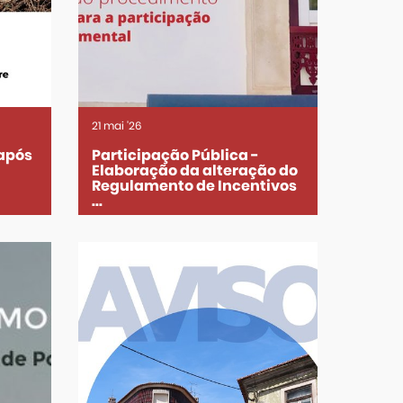
21
mai
'26
 após
Participação Pública -
Elaboração da alteração do
Regulamento de Incentivos
...