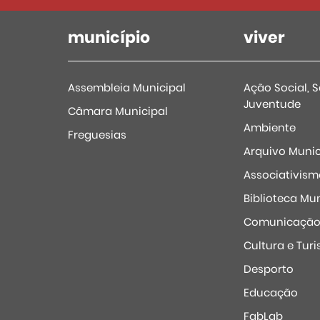
município
viver
Assembleia Municipal
Ação Social, 
Juventude
Câmara Municipal
Ambiente
Freguesias
Arquivo Munic
Associativism
Biblioteca Mun
Comunicaçã
Cultura e Tur
Desporto
Educação
FabLab