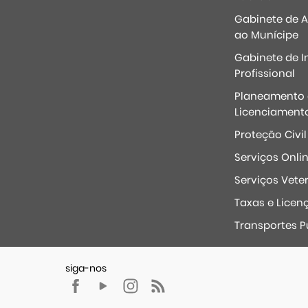
Gabinete de 
ao Munícipe
Gabinete de I
Profissional
Planeamento 
Licenciament
Proteção Civil
Serviços Onli
Serviços Veter
Taxas e Licen
Transportes P