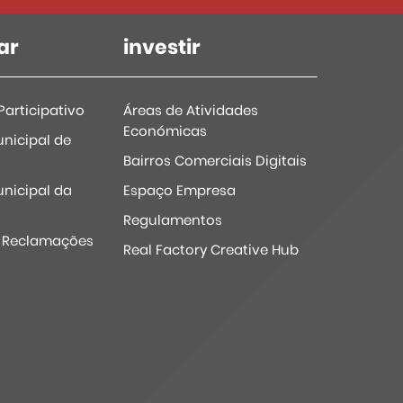
ar
investir
articipativo
Áreas de Atividades
Económicas
nicipal de
Bairros Comerciais Digitais
nicipal da
Espaço Empresa
Regulamentos
e Reclamações
Real Factory Creative Hub