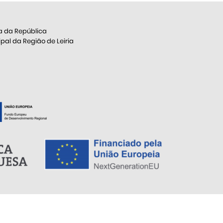
a da República
al da Região de Leiria