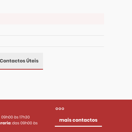
Contactos Úteis
s 09h00 às 17h30
mais contactos
raria
: das 09h00 às