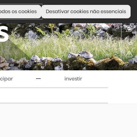
odos os cookies
Desativar cookies não essenciais
icipar
investir