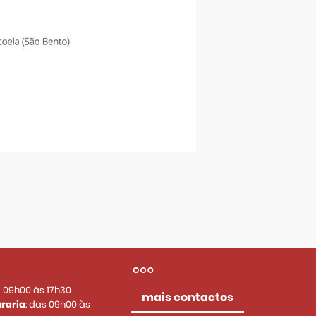
s 09h00 às 17h30
mais contactos
raria
: das 09h00 às