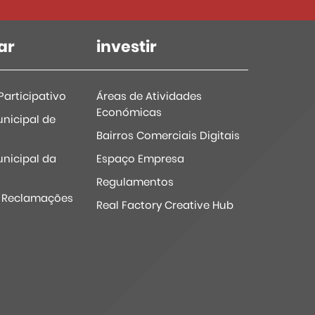
ar
investir
articipativo
Áreas de Atividades
Económicas
nicipal de
Bairros Comerciais Digitais
nicipal da
Espaço Empresa
Regulamentos
e Reclamações
Real Factory Creative Hub