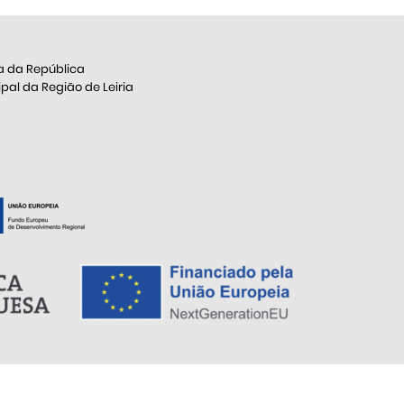
a da República
al da Região de Leiria