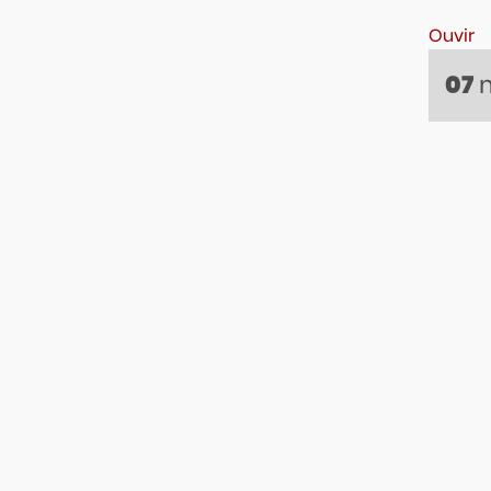
Ouvir
07