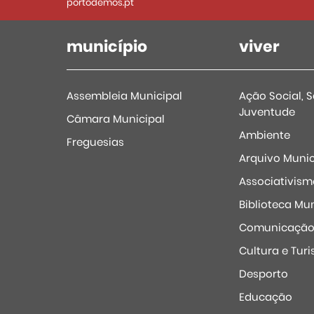
portodemos.pt
município
viver
Assembleia Municipal
Ação Social, 
Juventude
Câmara Municipal
Ambiente
Freguesias
Arquivo Munic
Associativism
Biblioteca Mun
Comunicaçã
Cultura e Tur
Desporto
Educação