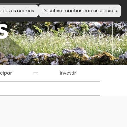
odos os cookies
Desativar cookies não essenciais
icipar
investir