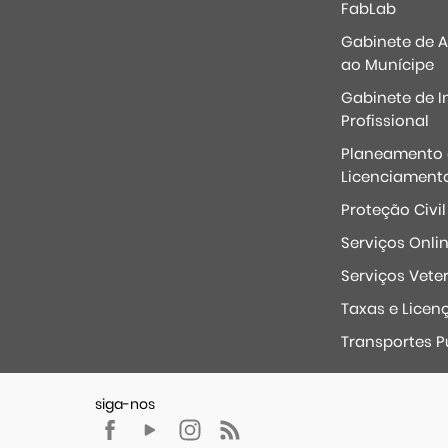
FabLab
Gabinete de 
ao Munícipe
Gabinete de I
Profissional
Planeamento 
Licenciament
Proteção Civil
Serviços Onli
Serviços Veter
Taxas e Licen
Transportes P