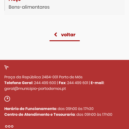
Bens-alimentares
voltar
Praça da República 2484-001 Porto de Mós
Telefone Geral
:
244 499 600
|
Fax
:
244 499 601
|
E-mail
:
geral@municipio-portodemos.pt
Horário de Funcionamento
: das 09h00 às 17h30
Centro de Atendimento e Tesouraria
: das 09h00 às 17h00