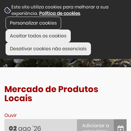
Este site utiliza cookies para melhorar a sua
experiência.
Política de cookies
.
Personalizar cookies
Aceitar todos os cookies
Desativar cookies não essenciais
Mercado de Produtos
Locais
Ouvir
Adicionar a
ago
'26
02