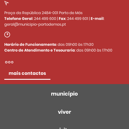
Praça da República 2484-001 Porto de Mós
Telefone Geral
:
244 499 600
|
Fax
:
244 499 601
|
E-mail
:
geral@municipio-portodemos.pt
Horário de Funcionamento
: das 09h00 às 17h30
Centro de Atendimento e Tesouraria
: das 09h00 às 17h00
mais contactos
município
viver