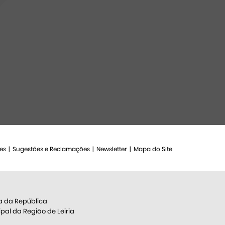
es
Sugestões e Reclamações
Newsletter
Mapa do Site
a da República
al da Região de Leiria