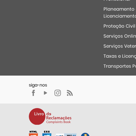
Planeamento 
Licenciament
Proteção Civil
Serviços Onli
Serviços Veter
Taxas e Licen
Transportes P