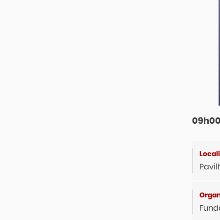
09h00
Pavil
Fund