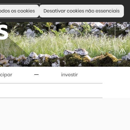
odos os cookies
Desativar cookies não essenciais
icipar
investir