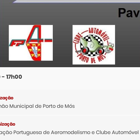
 - 17h00
hão Municipal de Porto de Mós
ação Portuguesa de Aeromodelismo e Clube Automóvel 