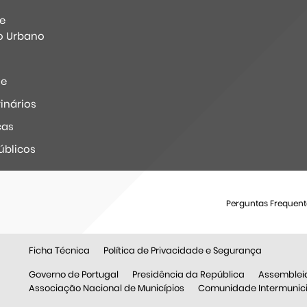
e
o Urbano
ne
inários
ças
úblicos
Perguntas Frequent
Ficha Técnica
Política de Privacidade e Segurança
Governo de Portugal
Presidência da República
Assemblei
Associação Nacional de Municípios
Comunidade Intermunicip