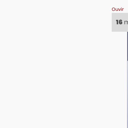
Ouvir
16