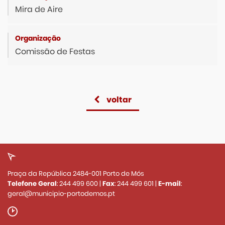
Mira de Aire
Comissão de Festas
voltar
Praça da República 2484-001 Porto de Mós
Telefone Geral
:
244 499 600
|
Fax
:
244 499 601
|
E-mail
:
geral@municipio-portodemos.pt