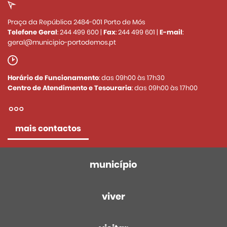
Praça da República 2484-001 Porto de Mós
Telefone Geral
:
244 499 600
|
Fax
:
244 499 601
|
E-mail
:
geral@municipio-portodemos.pt
Horário de Funcionamento
: das 09h00 às 17h30
Centro de Atendimento e Tesouraria
: das 09h00 às 17h00
mais contactos
município
viver