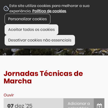
Este site utiliza cookies para melhorar a sua
experiência.
Política de cookies
.
Personalizar cookies
Aceitar todos os cookies
Desativar cookies não essenciais
Jornadas Técnicas de
Marcha
Ouvir
Adicionar a
dez
'25
07