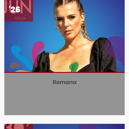
'26
Romana