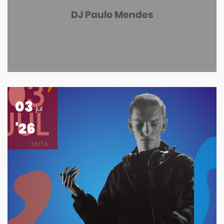
DJ Paulo Mendes
03
jul
'26