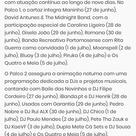
com atuação contínua ao longo de nove dias. No
Palco 1, o cartaz integra Maninho (27 de junho),
David Antunes & The Midnight Band, com a
participação especial de Carolina Ligeiro (28 de
junho), Gisela João (29 de junho), Romana (30 de
junho), Banda Recreativa Portomosense com Rita
Guerra como convidada (1 de julho), Moonspell (2 de
julho), Bluay (3 de julho), Piruka (4 de julho) e Os
Quatro e Meia (5 de julho).
O Palco 2 assegura a animação noturna com uma
programação dedicada a DJs e projetos musicais,
contando com Baile das Novinhas e DJ Filipe
Cordeiro (27 de junho), iBanda.pt e DJ Henrik (28 de
junho), Usados com Garantia (29 de junho), Pedro
Nobre e DJ Rui ALX (30 de junho), DJ Chico (1 de
julho), DJ Paulo Mendes (2 de julho), Pete Tha Zouk e
DJ KaeVF (3 de julho), Dupla Mete Cá Sets e DJ Sousa
(4 de julho) e Os Quatro e Meia (5 de julho).