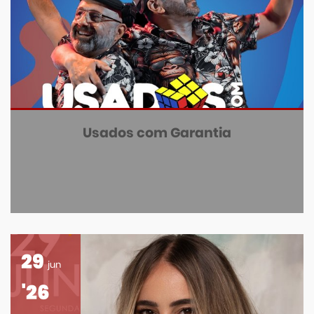
Usados com Garantia
29
jun
'26