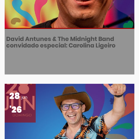
David Antunes & The Midnight Band
convidado especial: Carolina Ligeiro
28
jun
'26