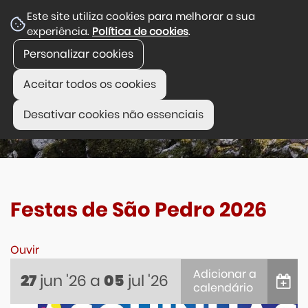
Este site utiliza cookies para melhorar a sua
experiência.
Política de cookies
.
Personalizar cookies
Aceitar todos os cookies
Desativar cookies não essenciais
Festas de São Pedro 2026
Ouvir
Adicionar a
jun
'26
a
jul
'26
27
05
calendário