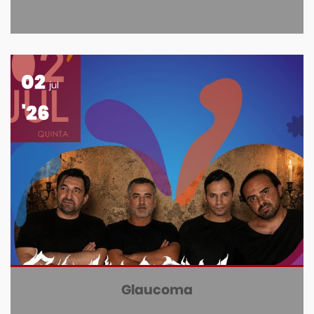
02
jul
'26
Glaucoma