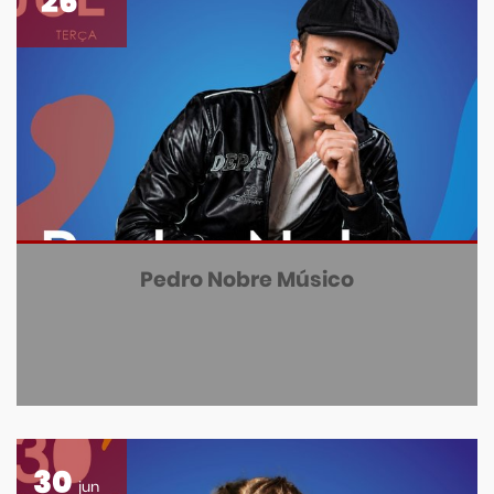
'26
Pedro Nobre Músico
30
jun