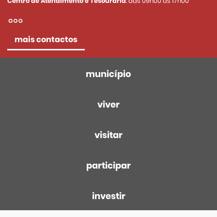
Centro de Atendimento e Tesouraria
: das 09h00 às 17h00
mais contactos
município
viver
visitar
participar
investir