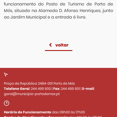
funcionamento do Posto de Turismo de Porto de
Mós, situado na Alameda D. Afonso Henriques, junto
ao Jardim Municipal e a entrada é livre.
voltar
Praça da República 2484-001 Porto de Mós
Telefone Geral
:
244 499 600
|
Fax
:
244 499 601
|
E-mail
:
geral@municipio-portodemos.pt
Horário de Funcionamento
: das 09h00 às 17h30