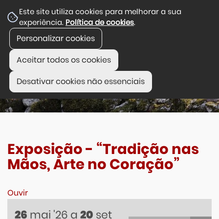
Este site utiliza cookies para melhorar a sua
experiência.
Política de cookies
.
Personalizar cookies
Aceitar todos os cookies
Desativar cookies não essenciais
Exposição - “Tradição nas
Mãos, Arte no Coração”
Ouvir
mai
'26
a
set
26
20