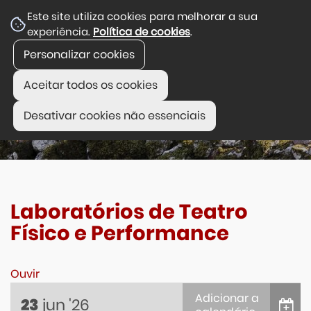
Este site utiliza cookies para melhorar a sua
experiência.
Política de cookies
.
Personalizar cookies
Aceitar todos os cookies
Desativar cookies não essenciais
Laboratórios de Teatro
Físico e Performance
Ouvir
Adicionar a
jun
'26
23