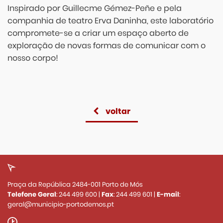
Inspirado por Guillecme Gémez-Peñe e pela
companhia de teatro Erva Daninha, este laboratório
compromete-se a criar um espaço aberto de
exploração de novas formas de comunicar com o
nosso corpo!
voltar
Praça da República 2484-001 Porto de Mós
Telefone Geral
:
244 499 600
|
Fax
:
244 499 601
|
E-mail
:
geral@municipio-portodemos.pt