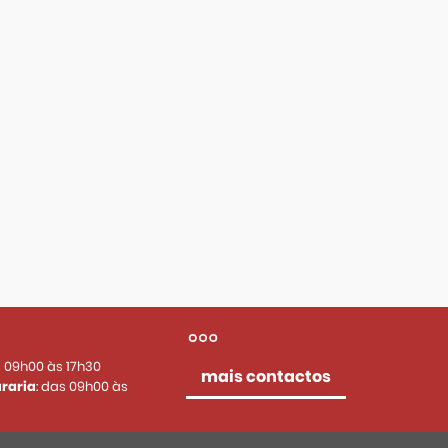
s 09h00 às 17h30
mais contactos
raria
: das 09h00 às