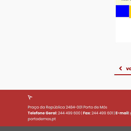
vo
Praça da República 2484-001 Porto de Mós
Telefone Geral
:
244 499 600
|
Fax
:
244 499 601
|
E-mail
:
portodemos.pt