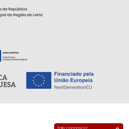
a da República
al da Região de Leiria
fale connosco!