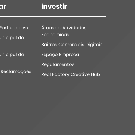
ar
investir
articipativo
Áreas de Atividades
Económicas
nicipal de
Bairros Comerciais Digitais
nicipal da
Espaço Empresa
Regulamentos
e Reclamações
Real Factory Creative Hub