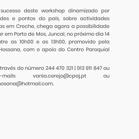
 sucesso deste workshop dinamizado por
ades e pontos do país, sobre actividades
as em Creche, chega agora a possibilidade
ar em Porto de Mos, Juncal, no próximo dia 14
entre as 10h00 e as 13h00, promovido pela
ossana, com o apoio do Centro Paroquial
través do número 244 470 321 | 913 911 847 ou
ails vania.cerejo@cpaj.pt ou
hosana@hotmail.com.