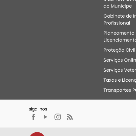
ao Munícipe
Gabinete de I
Profissional
Planeamento 
Licenciament
Proteção Civil
Serviços Onli
Serviços Veter
Taxas e Licen
Transportes P