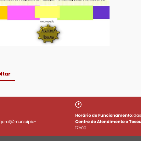
ltar
Horário de Funcionamento
: da
geral@municipio-
Centro de Atendimento e Tesou
17h00