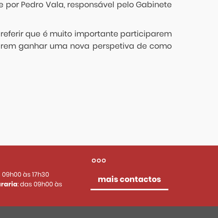
 por Pedro Vala, responsável pelo Gabinete
eferir que é muito importante participarem
guirem ganhar uma nova perspetiva de como
s 09h00 às 17h30
mais contactos
raria
: das 09h00 às