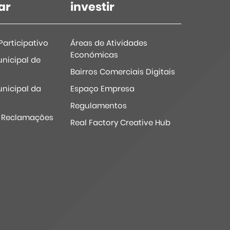
ar
investir
articipativo
Áreas de Atividades
Económicas
nicipal de
Bairros Comerciais Digitais
nicipal da
Espaço Empresa
Regulamentos
e Reclamações
Real Factory Creative Hub