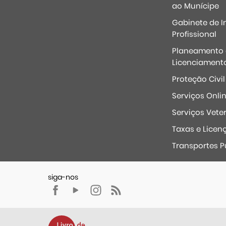
ao Munícipe
Gabinete de I
Profissional
Planeamento 
Licenciament
Proteção Civil
Serviços Onli
Serviços Veter
Taxas e Licen
Transportes P