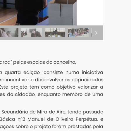
arca” pelas escolas do concelho.
 quarta edição, consiste numa iniciativa
a incentivar e desenvolver as capacidades
ste projeto tem como objetivo valorizar a
veres do cidadão, enquanto membro de uma
 Secundária de Mira de Aire, tendo passado
ásica nº2 Manuel de Oliveira Perpétua, e
rmações sobre o projeto foram prestadas pela