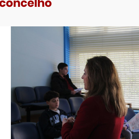
 concelho