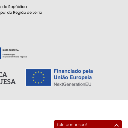
a da República
al da Região de Leiria
fale connosco!