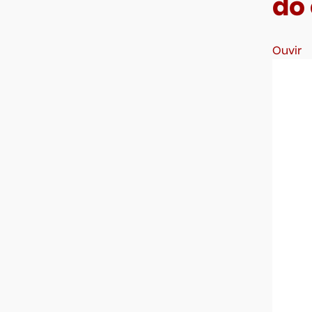
do
Ouvir