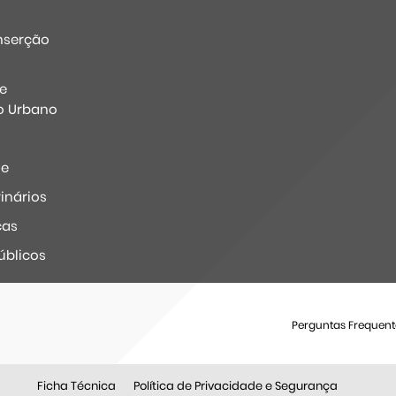
nserção
e
o Urbano
ne
inários
ças
úblicos
Perguntas Frequent
Ficha Técnica
Política de Privacidade e Segurança