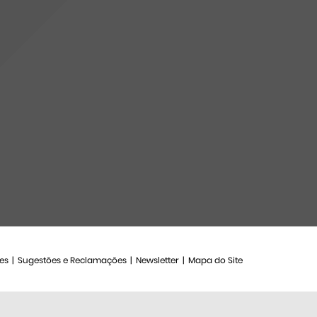
es
Sugestões e Reclamações
Newsletter
Mapa do Site