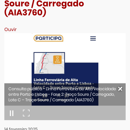
Soure / Carregado
(AIA3760)
Ouvir
Consulta pública - Linha Ferroviária de Alta Velocidade
entre Porto e Lisboa - Fase 2: Troço Soure / Carregado,
Lote C – Troço Soure / Carregado (AIA3760)
14
fevereiro
2025