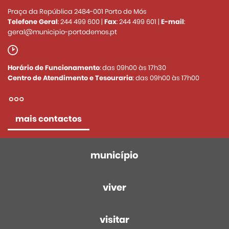
Praça da República 2484-001 Porto de Mós
Telefone Geral
:
244 499 600
|
Fax
:
244 499 601
|
E-mail
:
geral@municipio-portodemos.pt
Horário de Funcionamento
: das 09h00 às 17h30
Centro de Atendimento e Tesouraria
: das 09h00 às 17h00
mais contactos
município
viver
visitar