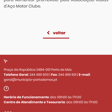
d'Aço Motor Clube.
voltar
Praça da República 2484-001 Porto de Mós
Telefone Geral
:
244 499 600
|
Fax
:
244 499 601
|
E-mail
:
geral@municipio-portodemos.pt
Horário de Funcionamento
: das 09h00 às 17h30
Centro de Atendimento e Tesouraria
: das 09h00 às 17h00