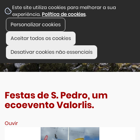
Este site utiliza cookies para melhorar a sua
experiência.
Política de cookies
.
Personalizar cookies
Aceitar todos os cookies
Desativar cookies não essenciais
Festas de S. Pedro, um
ecoevento Valorlis.
Ouvir