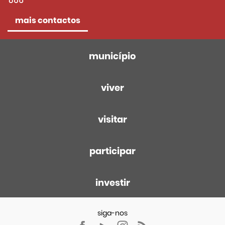
mais contactos
município
viver
visitar
participar
investir