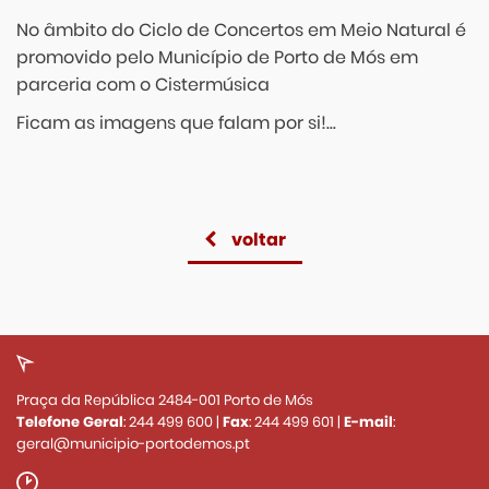
No âmbito do Ciclo de Concertos em Meio Natural é
promovido pelo Município de Porto de Mós em
parceria com o Cistermúsica
Ficam as imagens que falam por si!...
voltar
Praça da República 2484-001 Porto de Mós
Telefone Geral
:
244 499 600
|
Fax
:
244 499 601
|
E-mail
:
geral@municipio-portodemos.pt