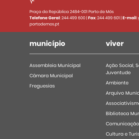
Praça da República 2484-001 Porto de Mós
Telefone Geral
:
244 499 600
|
Fax
:
244 499 601
|
E-mail
:
portodemos.pt
município
viver
Assembleia Municipal
Ação Social, 
Juventude
Câmara Municipal
Ambiente
Freguesias
Arquivo Munic
Associativism
Biblioteca Mun
Comunicaçã
Cultura e Tur