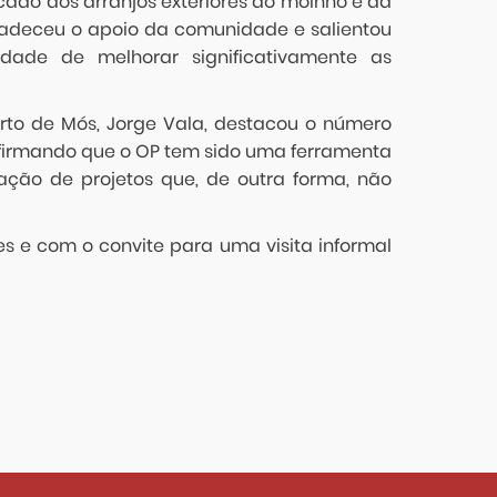
cado aos arranjos exteriores do moinho e da
gradeceu o apoio da comunidade e salientou
dade de melhorar significativamente as
rto de Mós, Jorge Vala, destacou o número
afirmando que o OP tem sido uma ferramenta
ação de projetos que, de outra forma, não
 e com o convite para uma visita informal