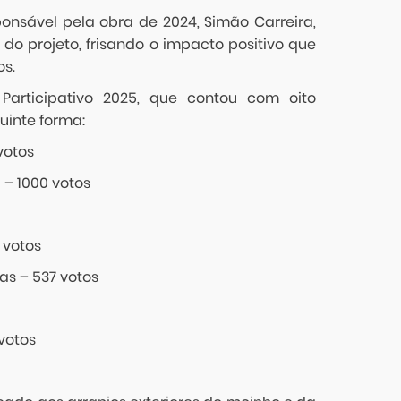
onsável pela obra de 2024, Simão Carreira,
o projeto, frisando o impacto positivo que
os.
articipativo 2025, que contou com oito
guinte forma:
votos
 – 1000 votos
 votos
as – 537 votos
votos