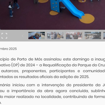
mbro
2025
cípio de Porto de Mós assinalou este domingo a in
ipativo (OP) de 2024 – a Requalificação do Parque do Cr
 autarcas, proponentes, participantes e comunida
tados os resultados oficiais da edição de 2025.
mónia iniciou com a intervenção do presidente da Ju
ou a importância da obra agora concluída, sublinh
o maior realizado na localidade, contribuindo de forma
.