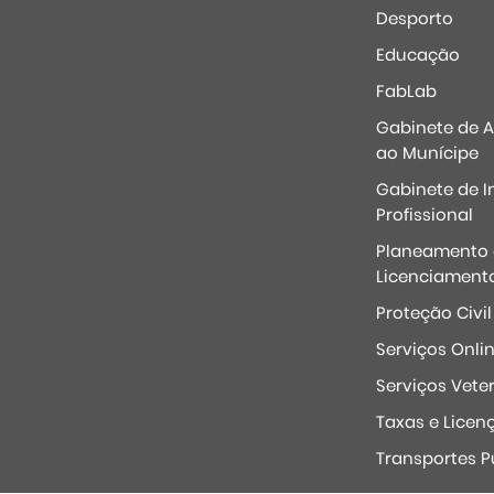
Desporto
Educação
FabLab
Gabinete de 
ao Munícipe
Gabinete de I
Profissional
Planeamento 
Licenciament
Proteção Civil
Serviços Onli
Serviços Veter
Taxas e Licen
Transportes P