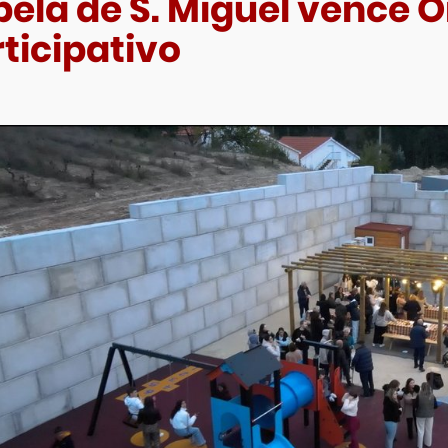
pela de S. Miguel vence
ticipativo