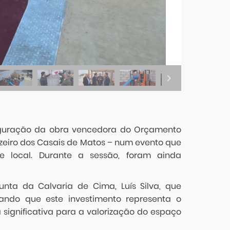
auguração da obra vencedora do Orçamento
uzeiro dos Casais de Matos – num evento que
de local. Durante a sessão, foram ainda
nta da Calvaria de Cima, Luís Silva, que
ando que este investimento representa o
 significativa para a valorização do espaço