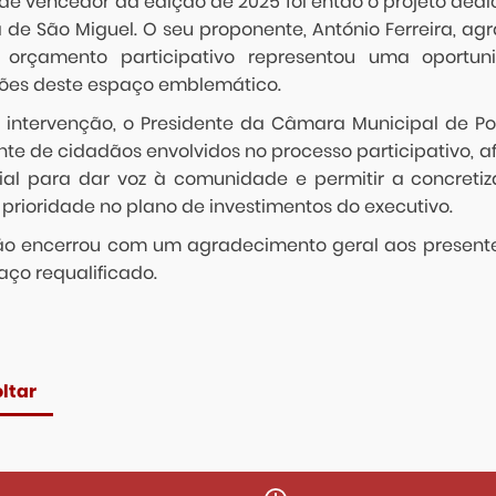
de vencedor da edição de 2025 foi então o projeto dedi
 de São Miguel. O seu proponente, António Ferreira, a
orçamento participativo representou uma oportuni
ões deste espaço emblemático.
 intervenção, o Presidente da Câmara Municipal de Po
nte de cidadãos envolvidos no processo participativo, 
ial para dar voz à comunidade e permitir a concretiz
 prioridade no plano de investimentos do executivo.
ão encerrou com um agradecimento geral aos presentes
aço requalificado.
ltar