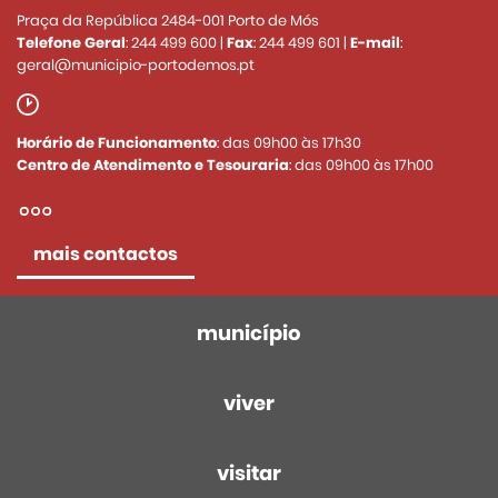
Praça da República 2484-001 Porto de Mós
Telefone Geral
:
244 499 600
|
Fax
:
244 499 601
|
E-mail
:
geral@municipio-portodemos.pt
Horário de Funcionamento
: das 09h00 às 17h30
Centro de Atendimento e Tesouraria
: das 09h00 às 17h00
mais contactos
município
viver
visitar