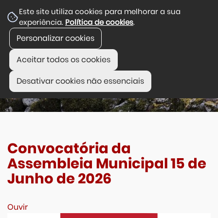
Este site utiliza cookies para melhorar a sua
experiência.
Política de cookies
.
Personalizar cookies
Aceitar todos os cookies
Desativar cookies não essenciais
Convocatória da
Assembleia Municipal 15 de
Junho de 2026
Ouvir