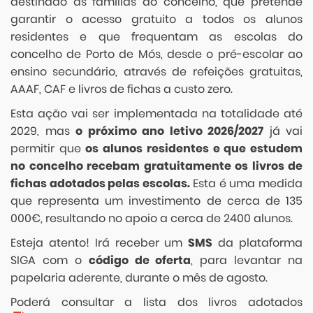
destinado às famílias do concelho, que pretende
garantir o acesso gratuito a todos os alunos
residentes e que frequentam as escolas do
concelho de Porto de Mós, desde o pré-escolar ao
ensino secundário, através de refeições gratuitas,
AAAF, CAF e livros de fichas a custo zero.
Esta ação vai ser implementada na totalidade até
2029, mas
o próximo ano letivo 2026/2027
já vai
permitir que
os alunos residentes e que estudem
no concelho recebam gratuitamente os livros de
fichas adotados pelas escolas.
Esta é uma medida
que representa um investimento de cerca de 135
000€, resultando no apoio a cerca de 2400 alunos.
Esteja atento! Irá receber um
SMS
da plataforma
SIGA com o
código de oferta
, para levantar na
papelaria aderente, durante o mês de agosto.
Poderá consultar a lista dos livros adotados