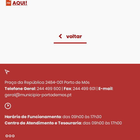
AQUI!
voltar
Praça da República 2484-001 Porto de Mós
Telefone Geral
:
244 499 600
|
Fax
:
244 499 601
|
E-mail
:
geral@municipio-portodemos.pt
Horário de Funcionamento
: das 09h00 às 17h30
Centro de Atendimento e Tesouraria
: das 09h00 às 17h00