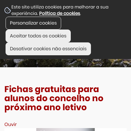
Este site utiliza cookies para melhorar a sua
experiência.
Política de cookies
.
Personalizar cookies
Aceitar todos os cookies
Desativar cookies não essenciais
Fichas gratuitas para
alunos do concelho no
próximo ano letivo
Ouvir