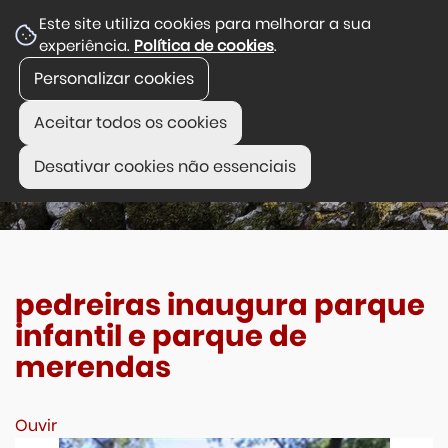
Este site utiliza cookies para melhorar a sua
experiência.
Política de cookies
.
Personalizar cookies
Aceitar todos os cookies
Desativar cookies não essenciais
pedreiras inaugura parque
infantil e parque de
merendas
Ouvir