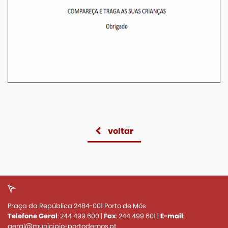
voltar
Praça da República 2484-001 Porto de Mós
Telefone Geral
:
244 499 600
|
Fax
:
244 499 601
|
E-mail
:
geral@municipio-portodemos.pt