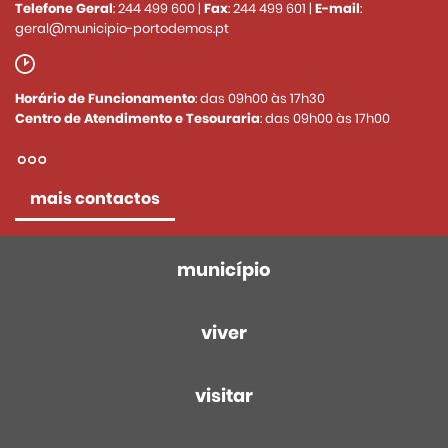
Telefone Geral
:
244 499 600
|
Fax
:
244 499 601
|
E-mail
:
geral@municipio-portodemos.pt
Horário de Funcionamento
: das 09h00 às 17h30
Centro de Atendimento e Tesouraria
: das 09h00 às 17h00
mais contactos
município
viver
visitar