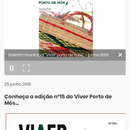
boletim municipal "viver porto de mós" - junho 2015
25
junho
2015
Conheça a edição nº15 do Viver Porto de
Mós...