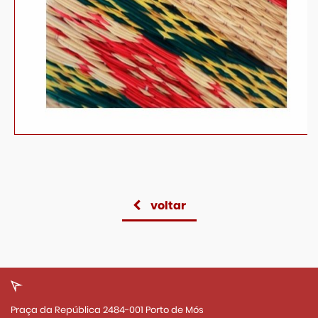
voltar
Praça da República 2484-001 Porto de Mós