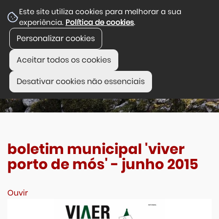
Este site utiliza cookies para melhorar a sua
experiência.
Política de cookies
.
Personalizar cookies
Aceitar todos os cookies
Desativar cookies não essenciais
boletim municipal 'viver
porto de mós' - junho 2015
Ouvir