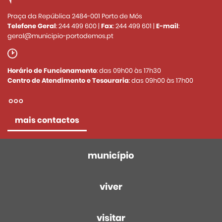
Praça da República 2484-001 Porto de Mós
Telefone Geral
:
244 499 600
|
Fax
:
244 499 601
|
E-mail
:
geral@municipio-portodemos.pt
Horário de Funcionamento
: das 09h00 às 17h30
Centro de Atendimento e Tesouraria
: das 09h00 às 17h00
mais contactos
município
viver
visitar