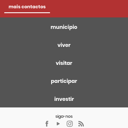
mais contactos
município
viver
visitar
participar
investir