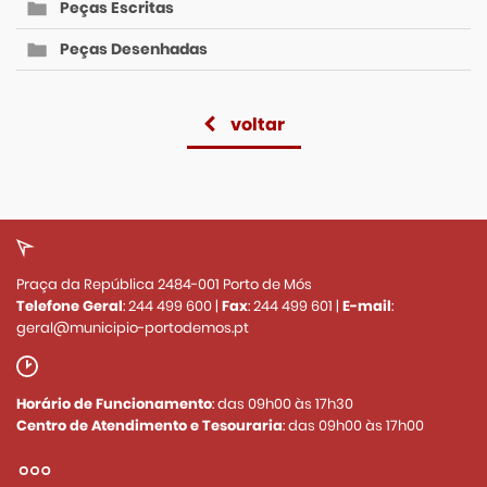
Peças Escritas
Peças Desenhadas
voltar
Praça da República 2484-001 Porto de Mós
Telefone Geral
:
244 499 600
|
Fax
:
244 499 601
|
E-mail
:
geral@municipio-portodemos.pt
Horário de Funcionamento
: das 09h00 às 17h30
Centro de Atendimento e Tesouraria
: das 09h00 às 17h00