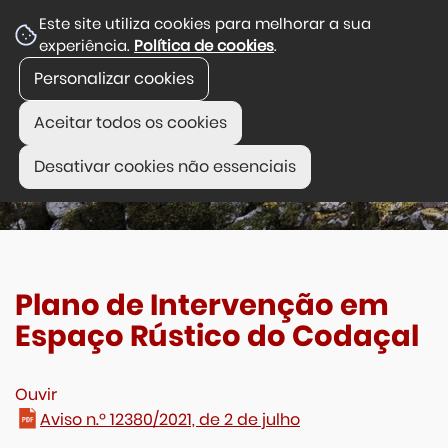
Este site utiliza cookies para melhorar a sua
experiência.
Política de cookies
.
Personalizar cookies
Aceitar todos os cookies
Desativar cookies não essenciais
Plano de Intervenção em
Espaço Rústico do Codaçal
Ouvir
Aviso n.º 12380/2021, de 2 de julho