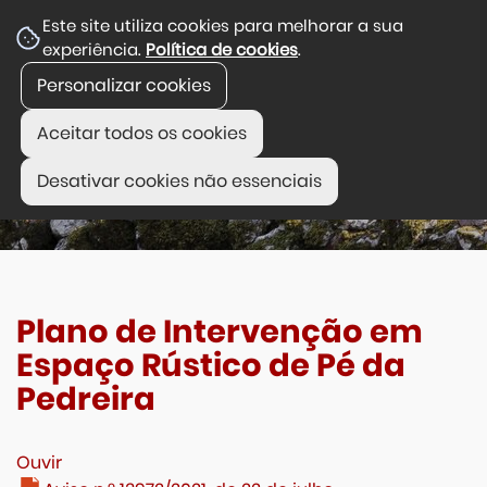
Este site utiliza cookies para melhorar a sua
experiência.
Política de cookies
.
Personalizar cookies
Aceitar todos os cookies
Desativar cookies não essenciais
Plano de Intervenção em
Espaço Rústico de Pé da
Pedreira
Ouvir