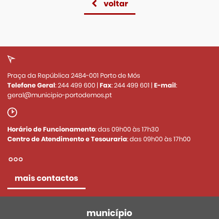
voltar
Praça da República 2484-001 Porto de Mós
Telefone Geral
:
244 499 600
|
Fax
:
244 499 601
|
E-mail
:
geral@municipio-portodemos.pt
Horário de Funcionamento
: das 09h00 às 17h30
Centro de Atendimento e Tesouraria
: das 09h00 às 17h00
mais contactos
município