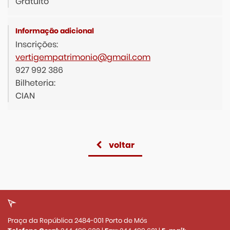
Gratuito
Inscrições:
vertigempatrimonio@gmail.com
927 992 386
Bilheteria:
CIAN
voltar
Praça da República 2484-001 Porto de Mós