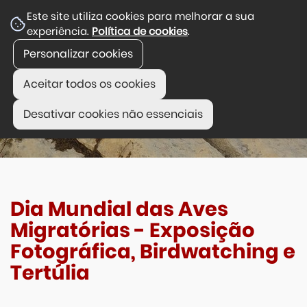
Este site utiliza cookies para melhorar a sua
experiência.
Política de cookies
.
Personalizar cookies
Aceitar todos os cookies
Desativar cookies não essenciais
Dia Mundial das Aves
Migratórias - Exposição
Fotográfica, Birdwatching e
Tertúlia