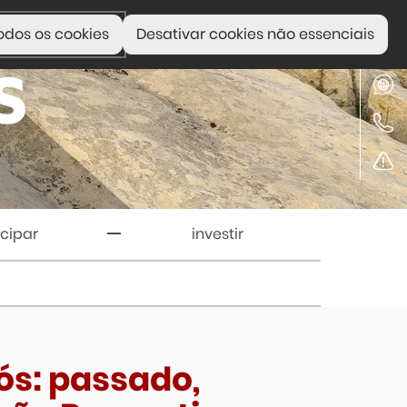
odos os cookies
Desativar cookies não essenciais
icipar
investir
ós: passado,