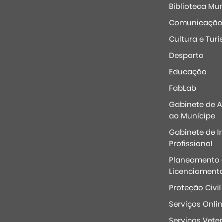
Biblioteca Mun
Comunicaçã
Cultura e Tur
Desporto
Educação
FabLab
Gabinete de 
ao Munícipe
Gabinete de I
Profissional
Planeamento 
Licenciament
Proteção Civil
Serviços Onli
Serviços Veter