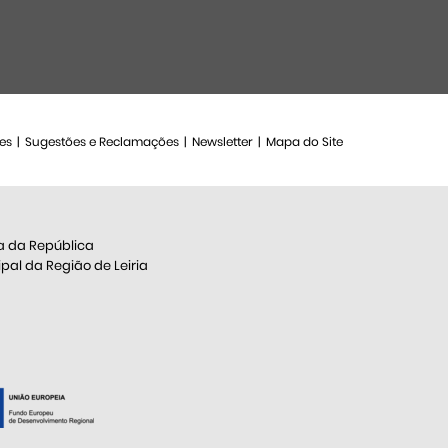
es
Sugestões e Reclamações
Newsletter
Mapa do Site
a da República
al da Região de Leiria