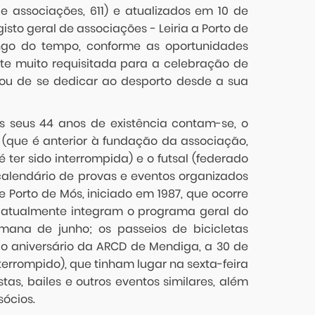
e associações, 611) e atualizados em 10 de
egisto geral de associações - Leiria a Porto de
ongo do tempo, conforme as oportunidades
nte muito requisitada para a celebração de
xou de se dedicar ao desporto desde a sua
 seus 44 anos de existência contam-se, o
11 (que é anterior à fundação da associação,
 ter sido interrompida) e o futsal (federado
calendário de provas e eventos organizados
Porto de Mós, iniciado em 1987, que ocorre
 atualmente integram o programa geral do
mana de junho; os passeios de bicicletas
o aniversário da ARCD de Mendiga, a 30 de
nterrompido), que tinham lugar na sexta-feira
tas, bailes e outros eventos similares, além
sócios.