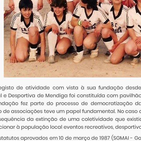
gisto de atividade com vista à sua fundação desde
al e Desportiva de Mendiga foi constituída com pavilhã
ndação fez parte do processo de democratização da
o de associações teve um papel fundamental. No caso 
sequência da extinção de uma coletividade que exist
ionar à população local eventos recreativos, desportivos
tatutos aprovados em 10 de março de 1987 (SGMAI - Gover