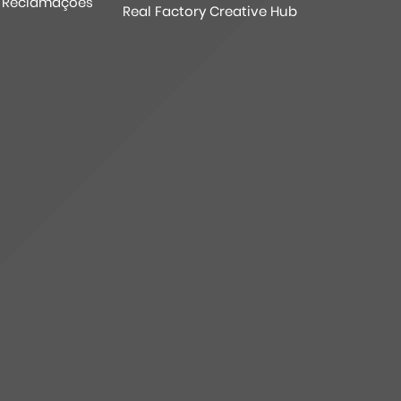
e Reclamações
Real Factory Creative Hub