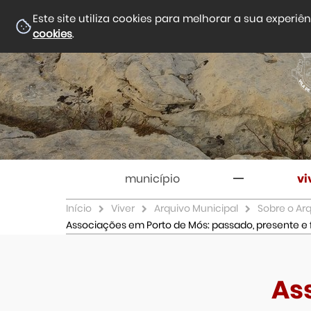
Este site utiliza cookies para melhorar a sua experiê
cookies
.
município
vi
Início
Viver
Arquivo Municipal
Sobre o Ar
Associações em Porto de Mós: passado, presente e 
As