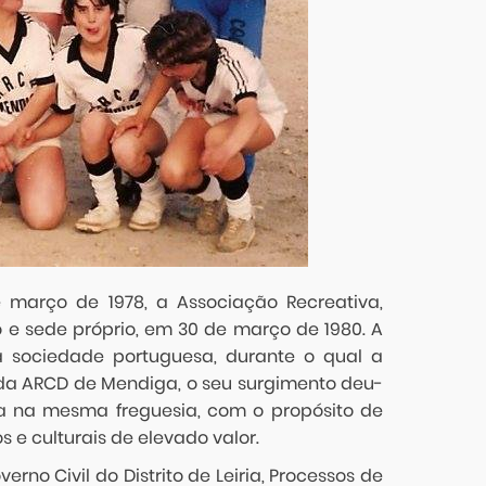
 março de 1978, a Associação Recreativa,
o e sede próprio, em 30 de março de 1980. A
 sociedade portuguesa, durante o qual a
da ARCD de Mendiga, o seu surgimento deu-
ia na mesma freguesia, com o propósito de
 e culturais de elevado valor.
no Civil do Distrito de Leiria, Processos de