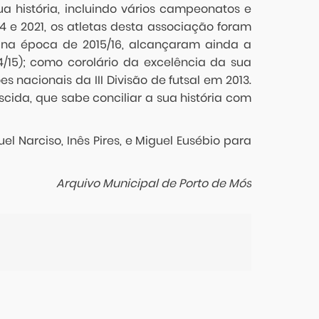
 história, incluindo vários campeonatos e
014 e 2021, os atletas desta associação foram
na época de 2015/16, alcançaram ainda a
4/15); como corolário da excelência da sua
 nacionais da III Divisão de futsal em 2013.
ida, que sabe conciliar a sua história com
 Narciso, Inês Pires, e Miguel Eusébio para
Arquivo Municipal de Porto de Mós