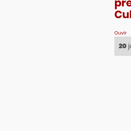
pre
Cu
Ouvir
20