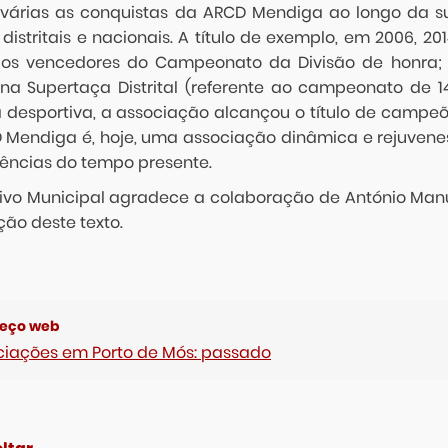
várias as conquistas da ARCD Mendiga ao longo da sua
 distritais e nacionais. A título de exemplo, em 2006, 2
os vencedores do Campeonato da Divisão de honra; 
a na Supertaça Distrital (referente ao campeonato de 1
 desportiva, a associação alcançou o título de campeões
 Mendiga é, hoje, uma associação dinâmica e rejuvenesc
gências do tempo presente.
ivo Municipal agradece a colaboração de António Manuel
ção deste texto.
ciações em Porto de Mós: passado