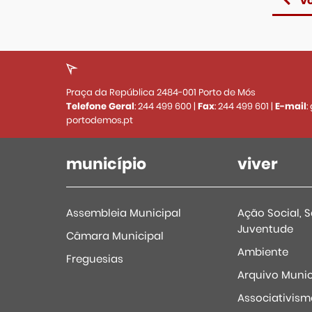
vo
Praça da República 2484-001 Porto de Mós
Telefone Geral
:
244 499 600
|
Fax
:
244 499 601
|
E-mail
:
portodemos.pt
município
viver
Assembleia Municipal
Ação Social, 
Juventude
Câmara Municipal
Ambiente
Freguesias
Arquivo Munic
Associativism