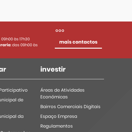
s 09h00 às 17h30
mais contactos
raria
: das 09h00 às
ar
investir
articipativo
Áreas de Atividades
Económicas
nicipal de
Bairros Comerciais Digitais
nicipal da
Espaço Empresa
Regulamentos