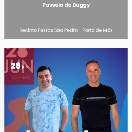
Passeio de Buggy
Recinto Festas São Pedro - Porto de Mós
28
jun