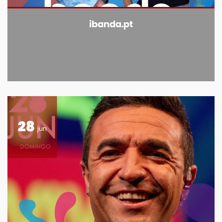
ibanda.pt
28
jun