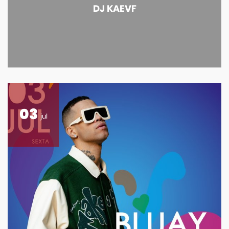
DJ KAEVF
03
jul