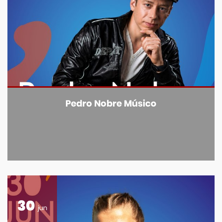
Pedro Nobre Músico
30
jun