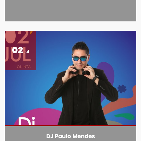
02
jul
DJ Paulo Mendes