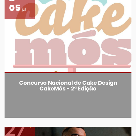
05
jul
Concurso Nacional de Cake Design
CakeMós - 2ª Edição