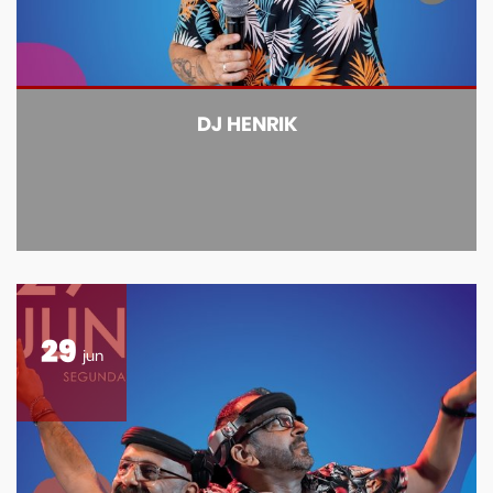
DJ HENRIK
29
jun