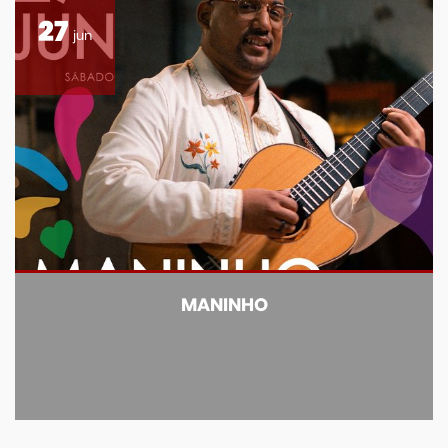
27
jun
MANINHO