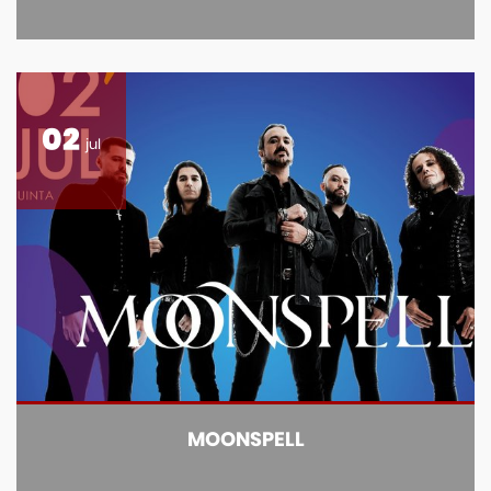
02
jul
MOONSPELL