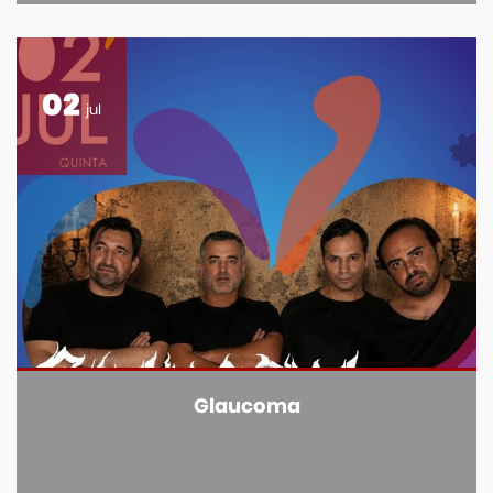
02
jul
Glaucoma