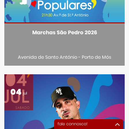
Marchas São Pedro 2026
Avenida de Santo António - Porto de Mós
04
jul
fale connosco!