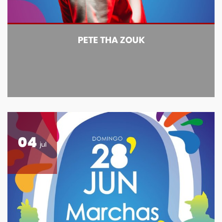
PETE THA ZOUK
04
jul