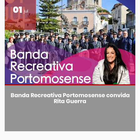
01
jul
Banda Recreativa Portomosense convida
Rita Guerra