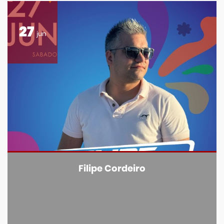
27
jun
Filipe Cordeiro