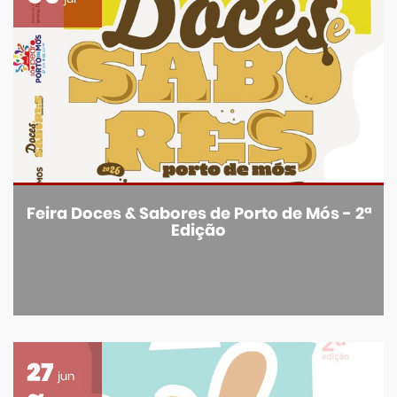
Feira Doces & Sabores de Porto de Mós - 2ª
Edição
27
jun