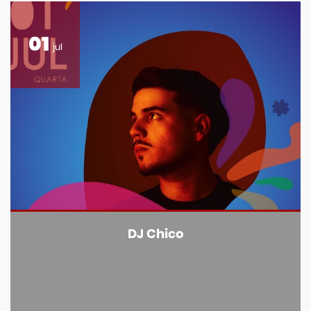
01
jul
DJ Chico