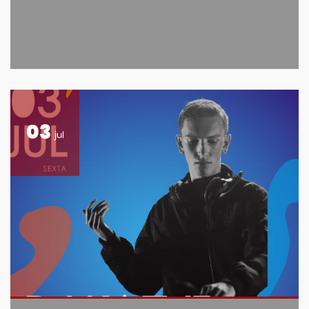
03
jul