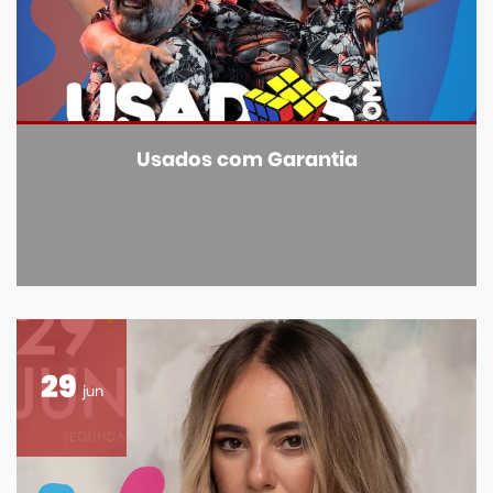
Usados com Garantia
29
jun