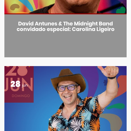
David Antunes & The Midnight Band
convidado especial: Carolina Ligeiro
28
jun