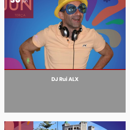
30
jun
DJ Rui ALX