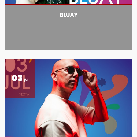
BLUAY
03
jul