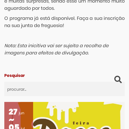
e muitas surpresas, sendo esse um momento muito
aguardado por todos.
O programa já está disponível. Faça a sua inscrição
na sua junta de freguesia!
Nota: Esta inicitiva vai ser sujeita a recolha de
imagens para efeitos de divulgação.
Pesquisar
27
jun
05
jul