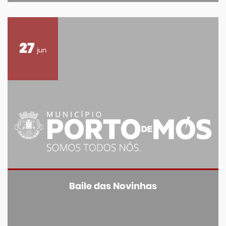
27
jun
Baile das Novinhas