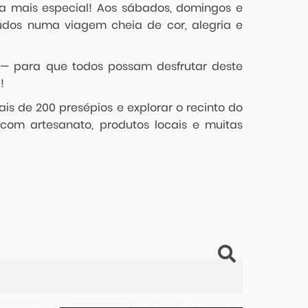
a mais especial! Aos sábados, domingos e
údos numa viagem cheia de cor, alegria e
 — para que todos possam desfrutar deste
a!
is de 200 presépios e explorar o recinto do
com artesanato, produtos locais e muitas