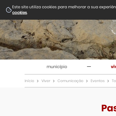
Este site utiliza cookies para melhorar a sua experiê
cookies
.
município
vi
Início
Viver
Comunicação
Eventos
To
Pa