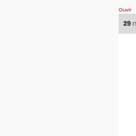
Ouvir
29