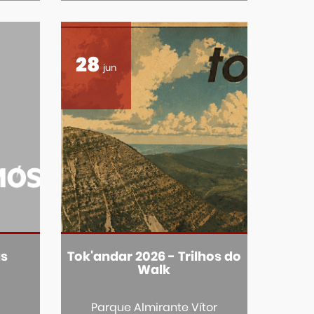
28
jun
as
Tok'andar 2026 - Trilhos do
Walk
Parque Almirante Vítor