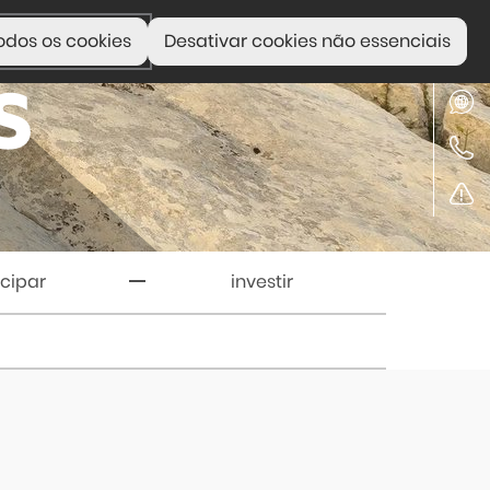
odos os cookies
Desativar cookies não essenciais
icipar
investir