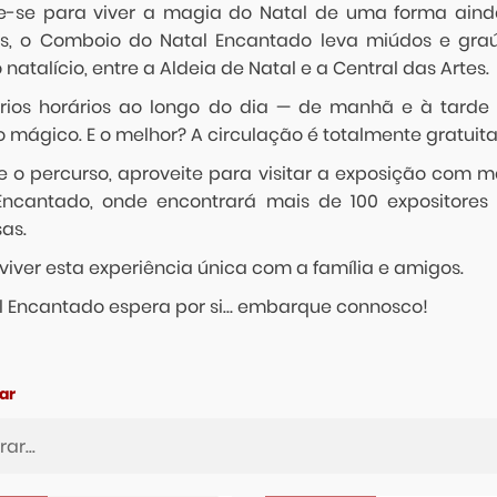
e-se para viver a magia do Natal de uma forma aind
os, o Comboio do Natal Encantado leva miúdos e gra
o natalício, entre a Aldeia de Natal e a Central das Artes.
rios horários ao longo do dia — de manhã e à tarde
o mágico. E o melhor? A circulação é totalmente gratuit
e o percurso, aproveite para visitar a exposição com ma
Encantado, onde encontrará mais de 100 expositores 
as.
viver esta experiência única com a família e amigos.
l Encantado espera por si… embarque connosco!
ar