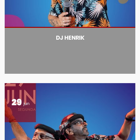
DJ HENRIK
29
jun