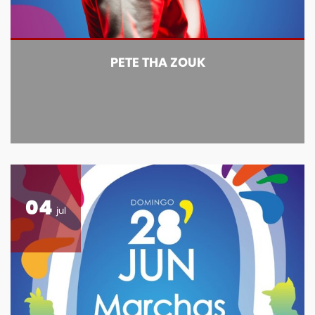
PETE THA ZOUK
04
jul