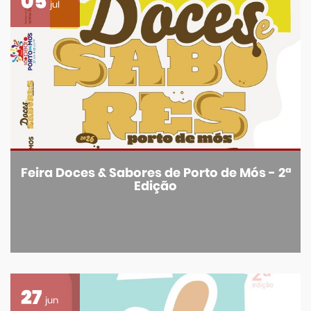
05
jul
Feira Doces & Sabores de Porto de Mós - 2ª
Edição
27
jun