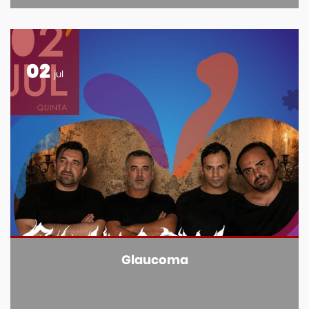
02
jul
Glaucoma