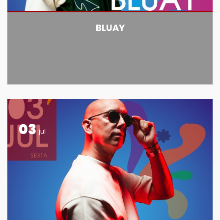
BLUAY
03
jul