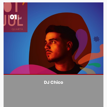
01
jul
DJ Chico