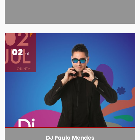
02
jul
DJ Paulo Mendes