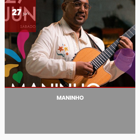
27
jun
MANINHO