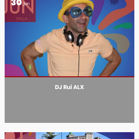
30
jun
DJ Rui ALX