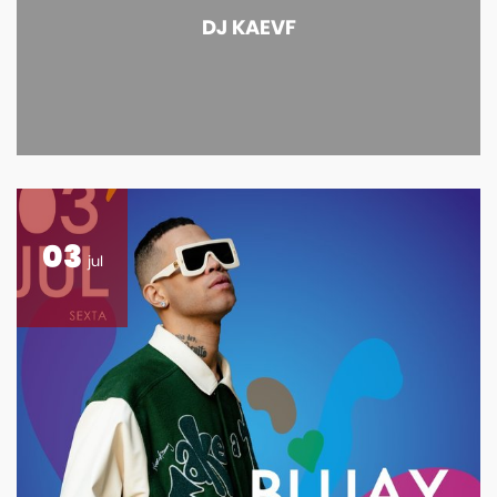
DJ KAEVF
03
jul