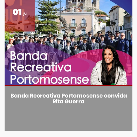
01
jul
Banda Recreativa Portomosense convida
Rita Guerra