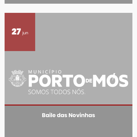
27
jun
Baile das Novinhas