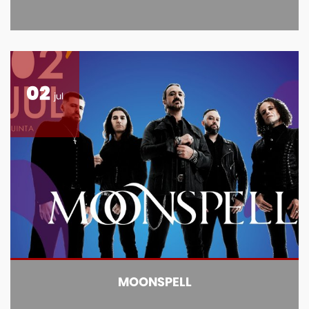
02
jul
MOONSPELL