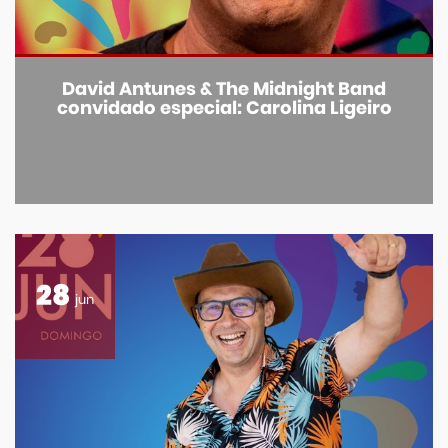
David Antunes & The Midnight Band
convidado especial: Carolina Ligeiro
28
jun