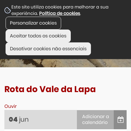
Este site utiliza cookies para melhorar a sua
experiência.
Política de cookies
.
Personalizar cookies
Aceitar todos os cookies
Desativar cookies não essenciais
Rota do Vale da Lapa
Ouvir
Adicionar a
jun
04
calendário