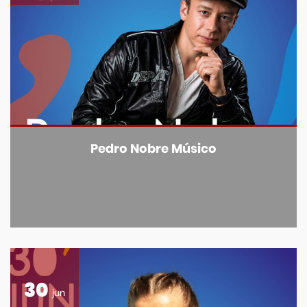
Pedro Nobre Músico
30
jun