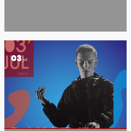
03
jul