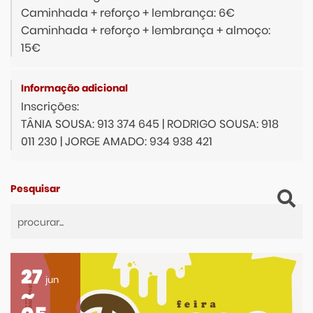
Caminhada + reforço + lembrança: 6€
Caminhada + reforço + lembrança + almoço:
15€
Inscrições:
TÂNIA SOUSA: 913 374 645 | RODRIGO SOUSA: 918
011 230 | JORGE AMADO: 934 938 421
Pesquisar
27
jun