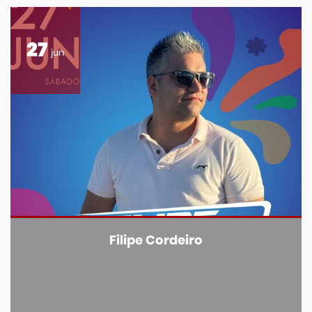
27
jun
Filipe Cordeiro