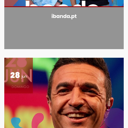
ibanda.pt
28
jun