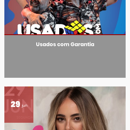
Usados com Garantia
29
jun