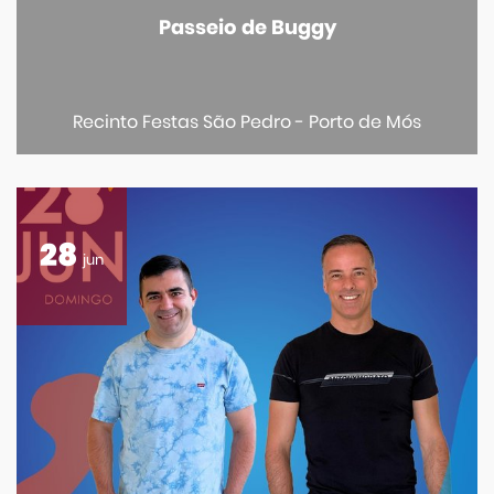
Passeio de Buggy
Recinto Festas São Pedro - Porto de Mós
28
jun