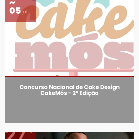
05
jul
Concurso Nacional de Cake Design
CakeMós - 2ª Edição