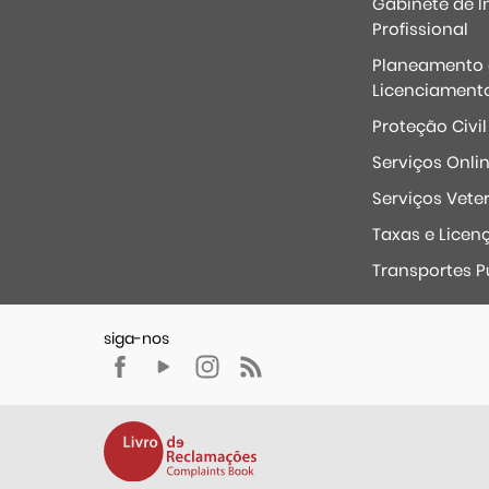
Gabinete de I
Profissional
Planeamento 
Licenciament
Proteção Civil
Serviços Onli
Serviços Veter
Taxas e Licen
Transportes P