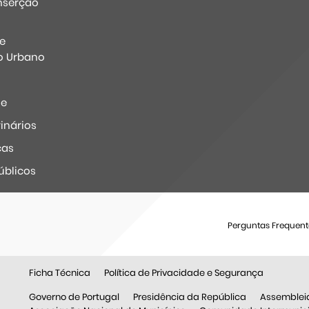
nserção
e
o Urbano
ne
inários
ças
úblicos
Perguntas Frequent
Ficha Técnica
Política de Privacidade e Segurança
Governo de Portugal
Presidência da República
Assemblei