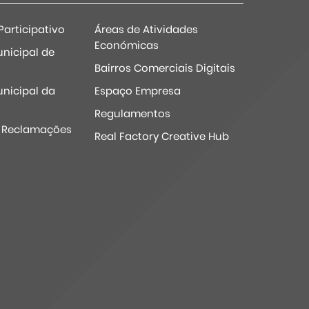
articipativo
Áreas de Atividades
Económicas
nicipal de
Bairros Comerciais Digitais
nicipal da
Espaço Empresa
Regulamentos
e Reclamações
Real Factory Creative Hub