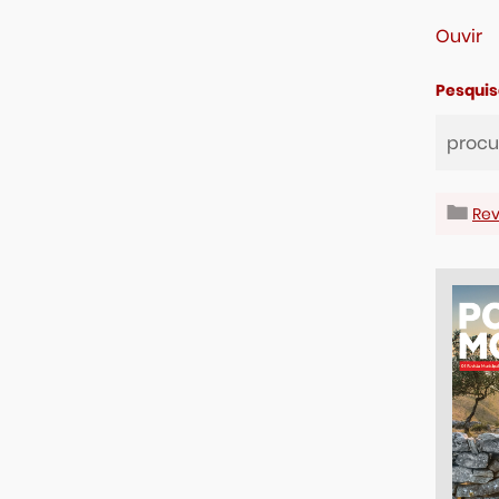
Ouvir
Pesquis
Rev