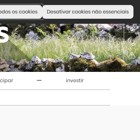
odos os cookies
Desativar cookies não essenciais
icipar
investir