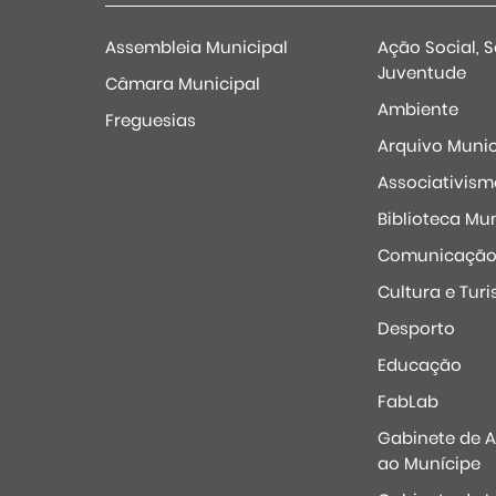
Assembleia Municipal
Ação Social, 
Juventude
Câmara Municipal
Ambiente
Freguesias
Arquivo Munic
Associativism
Biblioteca Mun
Comunicaçã
Cultura e Tur
Desporto
Educação
FabLab
Gabinete de 
ao Munícipe