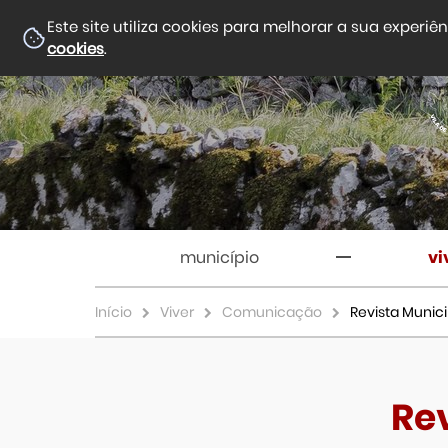
Este site utiliza cookies para melhorar a sua experiê
cookies
.
município
vi
Início
Viver
Comunicação
Revista Munici
Re