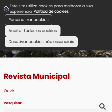
Este site utiliza cookies para melhorar a sua
experiência.
Política de cookies
.
Personalizar cookies
Aceitar todos os cookies
Desativar cookies não essenciais
Revista Municipal
Ouvir
Pesquisar