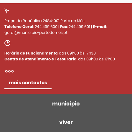
Praça da República 2484-001 Porto de Mós
Telefone Geral
:
244 499 600
|
Fax
:
244 499 601
|
E-mail
:
geral@municipio-portodemos.pt
Horário de Funcionamento
: das 09h00 às 17h30
Centro de Atendimento e Tesouraria
: das 09h00 às 17h00
mais contactos
município
viver