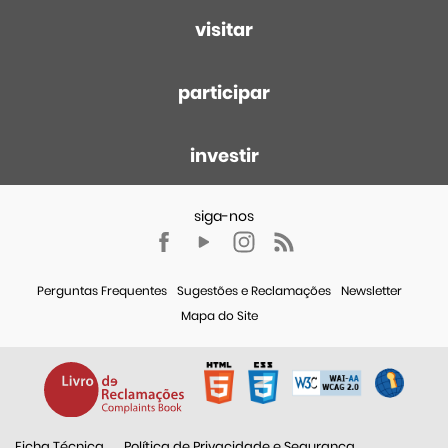
visitar
participar
investir
Perguntas Frequentes
Sugestões e Reclamações
Newsletter
Mapa do Site
Ficha Técnica
Política de Privacidade e Segurança