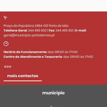
Praça da República 2484-001 Porto de Mós
Telefone Geral
:
244 499 600
|
Fax
:
244 499 601
|
E-mail
:
geral@municipio-portodemos.pt
Horário de Funcionamento
: das 09h00 às 17h30
Centro de Atendimento e Tesouraria
: das 09h00 às 17h00
mais contactos
município